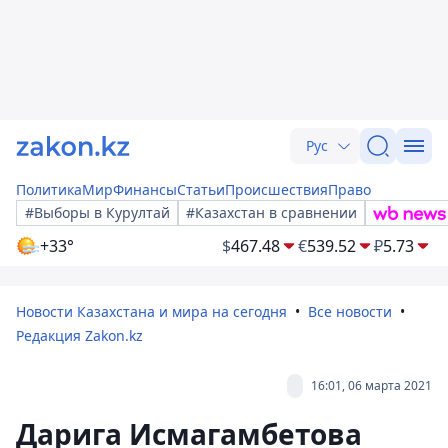
Рус
Политика
Мир
Финансы
Статьи
Происшествия
Право
#Выборы в Курултай
#Казахстан в сравнении
+33°
$
467.48
€
539.52
₽
5.73
Новости Казахстана и мира на сегодня
Все новости
Редакция Zakon.kz
16:01, 06 марта 2021
Дарига Исмагамбетова