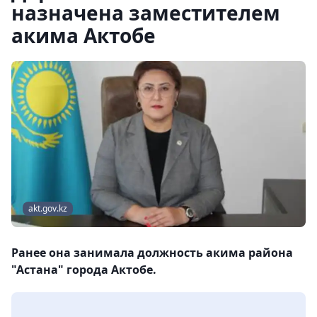
назначена заместителем
акима Актобе
akt.gov.kz
Ранее она занимала должность акима района
"Астана" города Актобе.