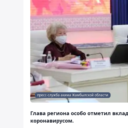
пресс-служба акима Жамбылской области
Глава региона особо отметил вкла
коронавирусом.