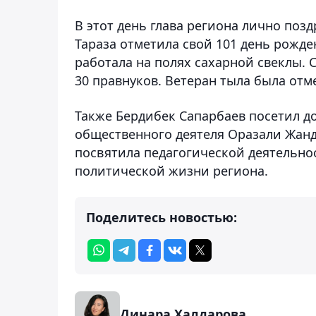
В этот день глава региона лично поз
Тараза отметила свой 101 день рожде
работала на полях сахарной свеклы. 
30 правнуков. Ветеран тыла была от
Также Бердибек Сапарбаев посетил д
общественного деятеля Оразали Жандо
посвятила педагогической деятельнос
политической жизни региона.
Поделитесь новостью:
Динара Халдарова