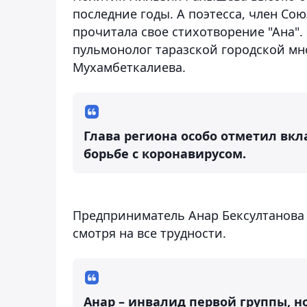
последние годы. А поэтесса, член С
прочитала свое стихотворение "Ана".
пульмонолог таразской городской м
Мухамбеткалиева.
Глава региона особо отметил вк
борьбе с коронавирусом.
Предприниматель Анар Бексултанова р
смотря на все трудности.
Анар – инвалид первой группы, н