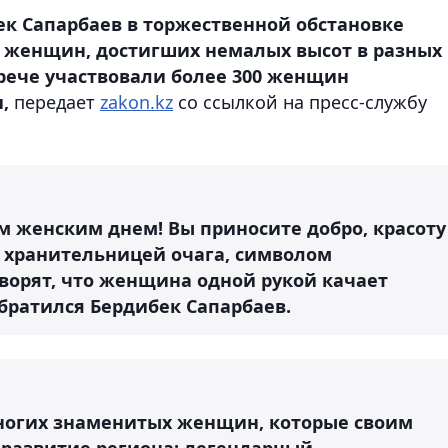
к Сапарбаев в торжественной обстановке
 женщин, достигших немалых высот в разных
рече участвовали более 300 женщин
и,
передает
zakon.kz
со ссылкой на пресс-службу
 женским днем! Вы приносите добро, красоту
а хранительницей очага, символом
ворят, что женщина одной рукой качает
 обратился Бердибек Сапарбаев.
многих знаменитых женщин, которые своим
 развитие региона: легендарный