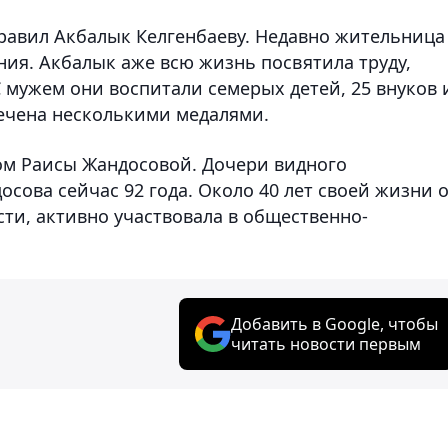
дравил Акбалык Келгенбаеву. Недавно жительница
ния. Акбалык аже всю жизнь посвятила труду,
С мужем они воспитали семерых детей, 25 внуков 
мечена несколькими медалями.
ом Раисы Жандосовой. Дочери видного
сова сейчас 92 года. Около 40 лет своей жизни 
ти, активно участвовала в общественно-
Добавить в Google, чтобы
читать новости первым