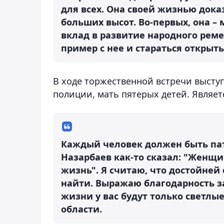
для всех. Она своей жизнью дока
больших высот. Во-первых, она –
вклад в развитие народного рем
пример с нее и стараться открыть 
В ходе торжественной встречи высту
полиции, мать пятерых детей. Являет
Каждый человек должен быть пат
Назарбаев как-то сказал: "Женщин
жизнь". Я считаю, что достойней
найти. Выражаю благодарность за
жизни у вас будут только светлы
области.