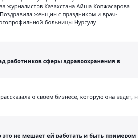
оюза журналистов Казахстана Айша Копжасарова
 Поздравила женщин с праздником и врач-
ногопрофильной больницы Нурсулу
лад работников сферы здравоохранения в
ассказала о своем бизнесе, которую она ведет, н
о это не мешает ей работать и быть примером