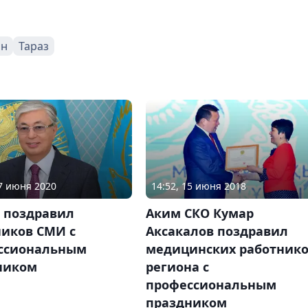
ан
Тараз
27 июня 2020
14:52, 15 июня 2018
в поздравил
Аким СКО Кумар
ников СМИ с
Аксакалов поздравил
ссиональным
медицинских работник
ником
региона с
профессиональным
праздником