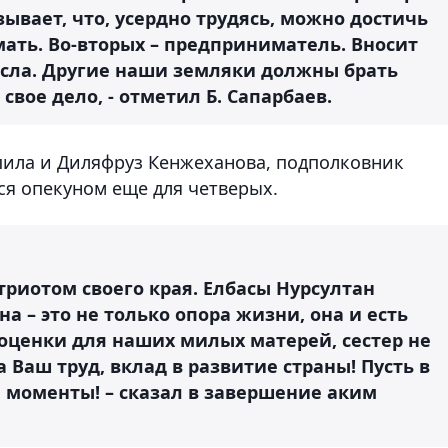
зывает, что, усердно трудясь, можно достичь
 мать. Во-вторых – предприниматель. Вносит
есла. Другие наши земляки должны брать
свое дело, - отметил Б. Сапарбаев.
пила и Диляфруз Кенжеханова, подполковник
ся опекуном еще для четверых.
риотом своего края. Елбасы Нурсултан
а – это не только опора жизни, она и есть
 оценки для наших милых матерей, сестер не
 Ваш труд, вклад в развитие страны! Пусть в
е моменты! – сказал в завершение аким