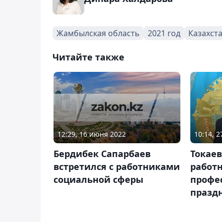
Жамбылская область
2021 год
Казахст
Читайте также
12:29, 16 июня 2022
10:14, 
Бердибек Сапарбаев
Токае
встретился с работниками
работ
социальной сферы
профе
празд