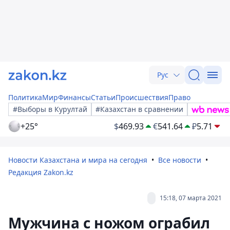
Рус
Политика
Мир
Финансы
Статьи
Происшествия
Право
#Выборы в Курултай
#Казахстан в сравнении
+25°
$
469.93
€
541.64
₽
5.71
Новости Казахстана и мира на сегодня
Все новости
Редакция Zakon.kz
15:18, 07 марта 2021
Мужчина с ножом ограбил