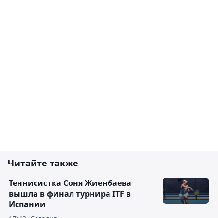
Читайте также
Теннисистка Соня Жиенбаева
вышла в финал турнира ITF в
Испании