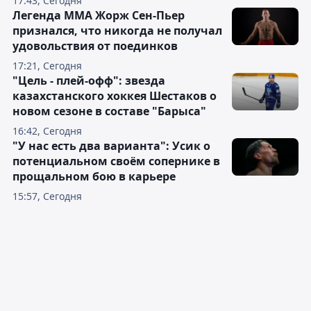
17:43, Сегодня
Легенда ММА Жорж Сен-Пьер
признался, что никогда не получал
удовольствия от поединков
17:21, Сегодня
"Цель - плей-офф": звезда
казахстанского хоккея Шестаков о
новом сезоне в составе "Барыса"
16:42, Сегодня
"У нас есть два варианта": Усик о
потенциальном своём сопернике в
прощальном бою в карьере
15:57, Сегодня