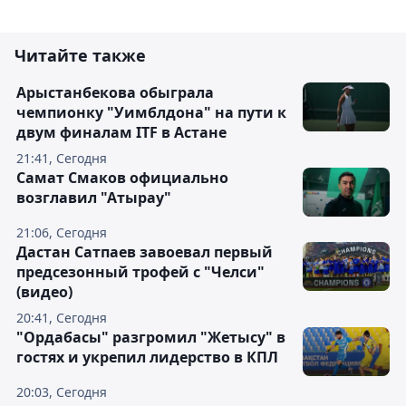
Читайте также
Арыстанбекова обыграла
чемпионку "Уимблдона" на пути к
двум финалам ITF в Астане
21:41, Сегодня
Самат Смаков официально
возглавил "Атырау"
21:06, Сегодня
Дастан Сатпаев завоевал первый
предсезонный трофей с "Челси"
(видео)
20:41, Сегодня
"Ордабасы" разгромил "Жетысу" в
гостях и укрепил лидерство в КПЛ
20:03, Сегодня