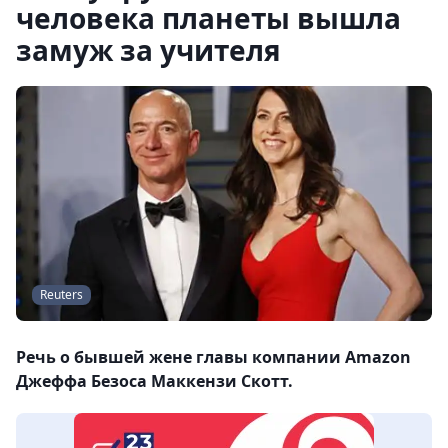
человека планеты вышла
замуж за учителя
Reuters
Речь о бывшей жене главы компании Amazon
Джеффа Безоса Маккензи Скотт.