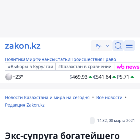
Рус
Политика
Мир
Финансы
Статьи
Происшествия
Право
#Выборы в Курултай
#Казахстан в сравнении
+23°
$
469.93
€
541.64
₽
5.71
Новости Казахстана и мира на сегодня
Все новости
Редакция Zakon.kz
14:32, 08 марта 2021
Экс-супруга богатейшего