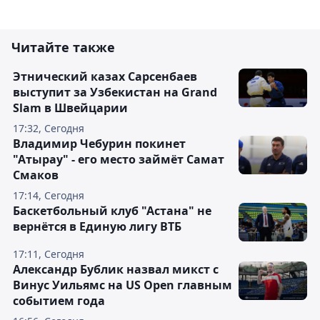
Читайте также
Этнический казах Сарсенбаев
выступит за Узбекистан на Grand
Slam в Швейцарии
17:32, Сегодня
Владимир Чебурин покинет
"Атырау" - его место займёт Самат
Смаков
17:14, Сегодня
Баскетбольный клуб "Астана" не
вернётся в Единую лигу ВТБ
17:11, Сегодня
Александр Бублик назвал микст с
Винус Уильямс на US Open главным
событием года