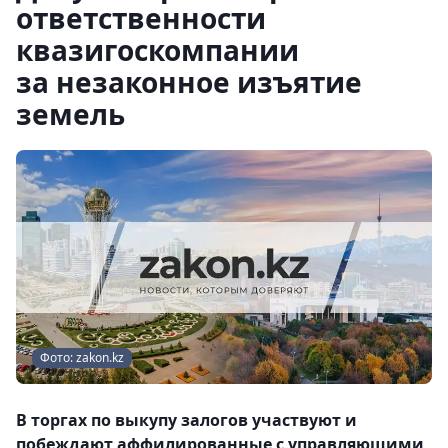
ответственности
квазигоскомпании
за незаконное изъятие
земель
Фото: zakon.kz
В торгах по выкупу залогов участвуют и
побеждают аффилированные с управляющими