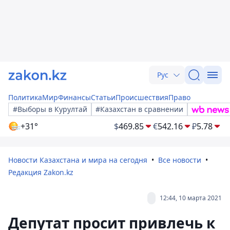
Рус
Политика
Мир
Финансы
Статьи
Происшествия
Право
#Выборы в Курултай
#Казахстан в сравнении
+31°
$
469.85
€
542.16
₽
5.78
Новости Казахстана и мира на сегодня
Все новости
Редакция Zakon.kz
12:44, 10 марта 2021
Депутат просит привлечь к