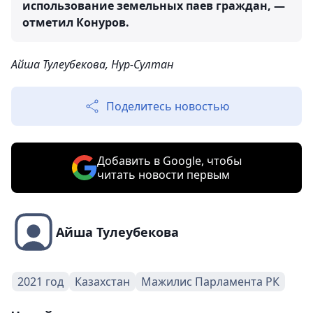
использование земельных паев граждан, —
отметил Конуров.
Айша Тулеубекова, Нур-Султан
Поделитесь новостью
Добавить в Google, чтобы
читать новости первым
Айша Тулеубекова
2021 год
Казахстан
Мажилис Парламента РК