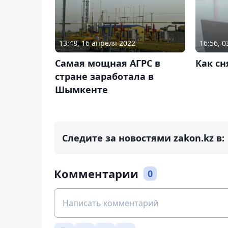
13:48, 16 апреля 2022
16:56, 
Самая мощная АГРС в
Как сн
стране заработала в
Шымкенте
Следите за новостями zakon.kz в:
Комментарии
0