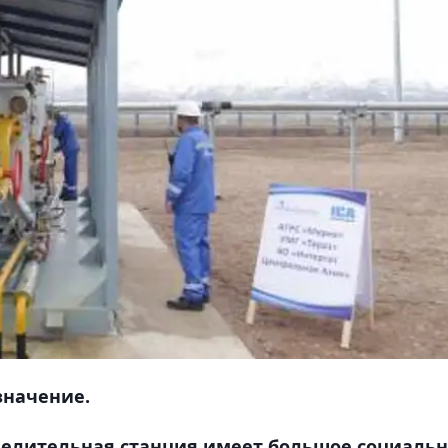
значение.
делительная станция имеет большое социаль