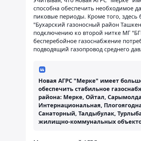
способна обеспечить необходимое да
пиковые периоды. Кроме того, здесь
"Бухарский газоносный район Ташкен
подключению ко второй нитке МГ "БГ
бесперебойное газоснабжение потреб
подводящий газопровод среднего дав
Новая АГРС "Мерке" имеет больш
обеспечить стабильное газоснаб
района: Мерке, Ойтал, Сарымолда
Интернациональная, Плогоягодная,
Санаторный, Талдыбулак, Турлыбай
жилищно-коммунальных объекто