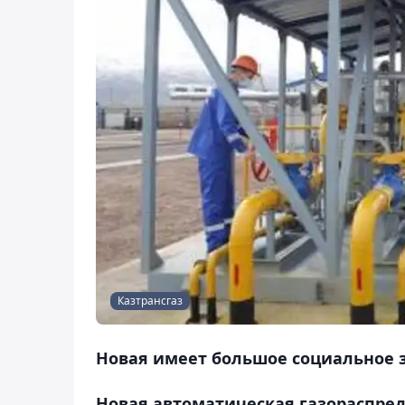
Казтрансгаз
Новая имеет большое социальное 
Новая автоматическая газораспре