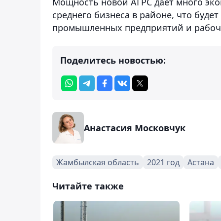
Мощность новой АГРС дает много эко
среднего бизнеса в районе, что буде
промышленных предприятий и рабочи
Поделитесь новостью:
Анастасия Московчук
Жамбылская область
2021 год
Астана
Читайте также