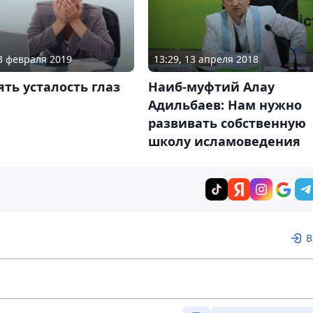
03 февраля 2019
13:29, 13 апреля 2018
ять усталость глаз
Наиб-муфтий Алау
Адильбаев: Нам нужно
развивать собственную
школу исламоведения
В