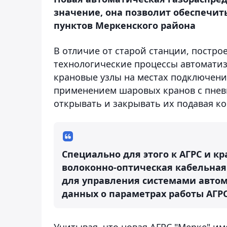
значение, она позволит обеспечит
пунктов Меркенского района
В отличие от старой станции, построе
технологические процессы автоматиз
крановые узлы на местах подключени
применением шаровых кранов с пнев
открывать и закрывать их подавая ко
Специально для этого к АГРС и 
волоконно-оптическая кабельна
для управления системами автом
данных о параметрах работы АГРС
Учитывая, что новая АГРС "Мерке" им