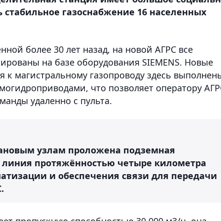
ь стабильное газоснабжение 16 населенных
нной более 30 лет назад, на новой АГРС все
ированы на базе оборудования SIEMENS. Новые
я к магистральному газопроводу здесь выполнен
могидроприводами, что позволяет оператору АГР
манды удаленно с пульта.
крановым узлам проложена подземная
я линия протяжённостью четыре километра
атизации и обеспечения связи для передачи
.
еет пропускную способностью 30 000 м3/ч, она