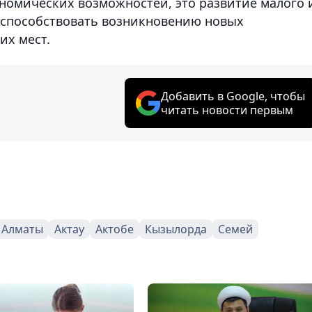
номических возможностей, это развитие малого 
т способствовать возникновению новых
х мест.
Добавить в Google, чтобы
читать новости первым
Алматы
Актау
Актобе
Кызылорда
Семей