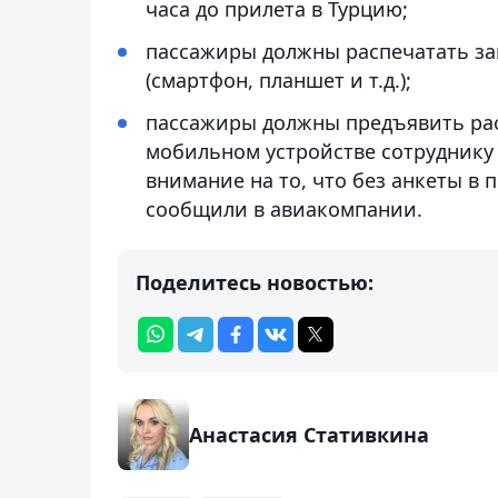
часа до прилета в Турцию;
пассажиры должны распечатать зап
(смартфон, планшет и т.д.);
пассажиры должны предъявить рас
мобильном устройстве сотруднику
внимание на то, что без анкеты в 
сообщили в авиакомпании.
Поделитесь новостью:
Анастасия Стативкина