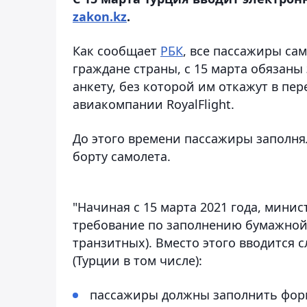
zakon.kz
.
Как сообщает
РБК
, все пассажиры са
граждане страны, с 15 марта обязаны
анкету, без которой им откажут в пе
авиакомпании RoyalFlight.
До этого времени пассажиры заполня
борту самолета.
"Начиная с 15 марта 2021 года, мини
требование по заполнению бумажной 
транзитных). Вместо этого вводится 
(Турции в том числе):
пассажиры должны заполнить форму п