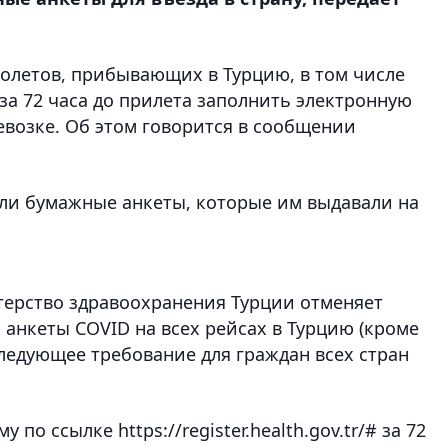
молетов, прибывающих в Турцию, в том числе
 за 72 часа до прилета заполнить электронную
ревозке. Об этом говорится в сообщении
ли бумажные анкеты, которые им выдавали на
стерство здравоохранения Турции отменяет
анкеты COVID на всех рейсах в Турцию (кроме
следующее требование для граждан всех стран
о ссылке https://register.health.gov.tr/# за 72