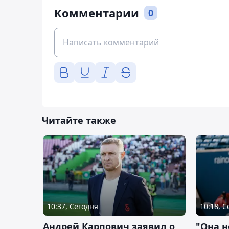
Комментарии
0
Читайте также
10:37, Сегодня
10:18, 
Андрей Карпович заявил о
"Она н