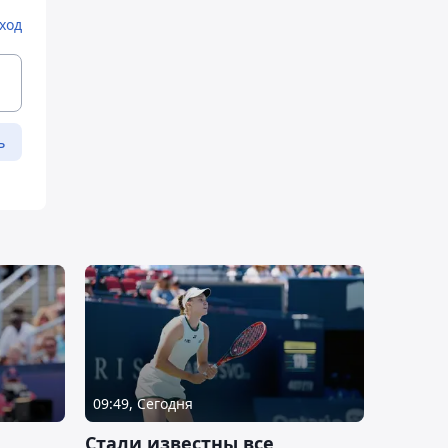
ход
ь
09:49, Сегодня
Стали известны все