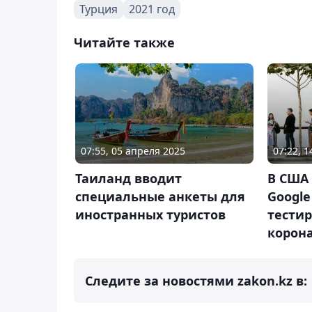
Турция
2021 год
Читайте также
07:55, 05 апреля 2025
07:22, 
Таиланд вводит
В США 
специальные анкеты для
Google
иностранных туристов
тести
корон
Следите за новостями zakon.kz в: