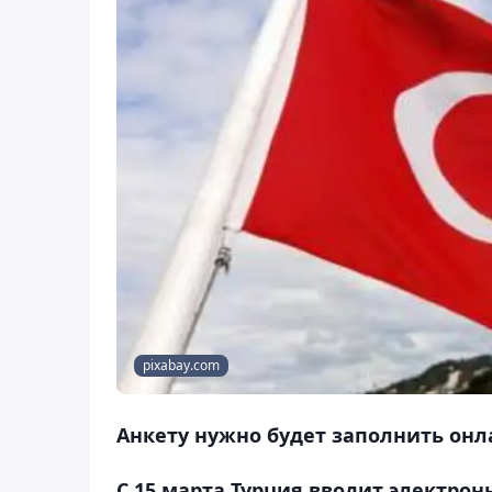
pixabay.com
Анкету нужно будет заполнить онла
C 15 марта Турция вводит электрон