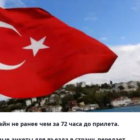
йн не ранее чем за 72 часа до прилета.
ные анкеты для въезда в страну, передает