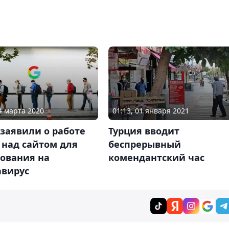
14 марта 2020
01:13, 01 января 2021
заявили о работе
Турция вводит
 над сайтом для
беспрерывный
рования на
комендантский час
авирус