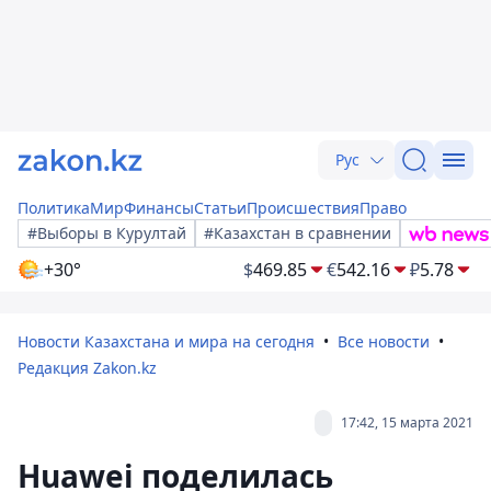
Рус
Политика
Мир
Финансы
Статьи
Происшествия
Право
#Выборы в Курултай
#Казахстан в сравнении
+30°
$
469.85
€
542.16
₽
5.78
Новости Казахстана и мира на сегодня
Все новости
Редакция Zakon.kz
17:42, 15 марта 2021
Huawei поделилась