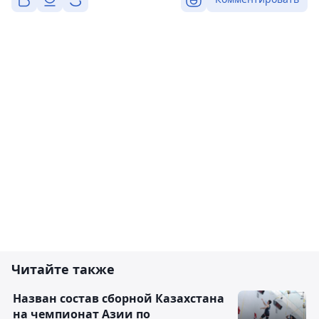
Читайте также
Назван состав сборной Казахстана
на чемпионат Азии по