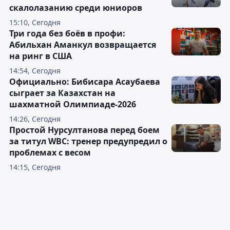
скалолазанию среди юниоров
15:10, Сегодня
Три года без боёв в профи:
Абильхан Аманкул возвращается
на ринг в США
14:54, Сегодня
Официально: Бибисара Асаубаева
сыграет за Казахстан на
шахматной Олимпиаде-2026
14:26, Сегодня
Простой Нурсултанова перед боем
за титул WBC: тренер предупредил о
проблемах с весом
14:15, Сегодня