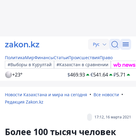
Рус
Политика
Мир
Финансы
Статьи
Происшествия
Право
#Выборы в Курултай
#Казахстан в сравнении
+23°
$
469.93
€
541.64
₽
5.71
Новости Казахстана и мира на сегодня
Все новости
Редакция Zakon.kz
17:12, 16 марта 2021
Более 100 тысяч человек