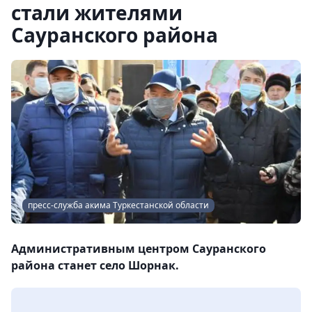
стали жителями
Сауранского района
пресс-служба акима Туркестанской области
Административным центром Сауранского
района станет село Шорнак.