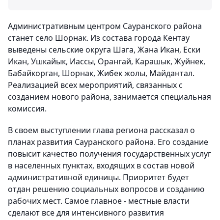
Административным центром Сауранского района
станет село Шорнак. Из состава города Кентау
выведены сельские округа Шага, Жана Икан, Ески
Икан, Ушкайык, Иассы, Орангай, Карашык, Жуйнек,
Бабайкорган, Шорнак, Жибек жолы, Майдантал.
Реализацией всех мероприятий, связанных с
созданием нового района, занимается специальная
комиссия.
В своем выступлении глава региона рассказал о
планах развития Сауранского района. Его создание
повысит качество получения государственных услуг
в населенных пунктах, входящих в состав новой
административной единицы. Приоритет будет
отдан решению социальных вопросов и созданию
рабочих мест. Самое главное - местные власти
сделают все для интенсивного развития