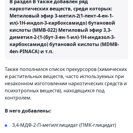
В раздел В
также добавлен ряд
наркотических веществ, среди которых:
Метиловый эфир 3-метил-2(1-пент-4-ен-1-
ил)-1Н-индол-3-карбоксамидо) бутановой
кислоты (ММВ-022) Метиловый эфир 3,3-
диметил-2-(1-(бут-3-ен-1-ил)-1Н-индазол-3-
карбоксамидо) бутановой кислоты (MDMB-
4en-PINACA) и т.п.
Также пополнился список прекурсоров (химических
и растительных веществ, часто используемых при
незаконном изготовлении наркотических средств и
психотропных веществ), находящихся под
контролем.
В него добавлены:
3,4-МДФ-2-П-метилглицидат (ПМК-глицидат)