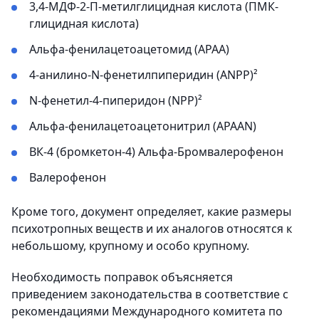
3,4-МДФ-2-П-метилглицидная кислота (ПМК-
глицидная кислота)
Альфа-фенилацетоацетомид (АРАА)
4-анилино-N-фенетилпиперидин (ANPP)²
N-фенетил-4-пиперидон (NPP)²
Альфа-фенилацетоацетонитрил (АРААN)
ВК-4 (бромкетон-4) Альфа-Бромвалерофенон
Валерофенон
Кроме того, документ определяет, какие размеры
психотропных веществ и их аналогов относятся к
небольшому, крупному и особо крупному.
Необходимость поправок объясняется
приведением законодательства в соответствие с
рекомендациями Международного комитета по