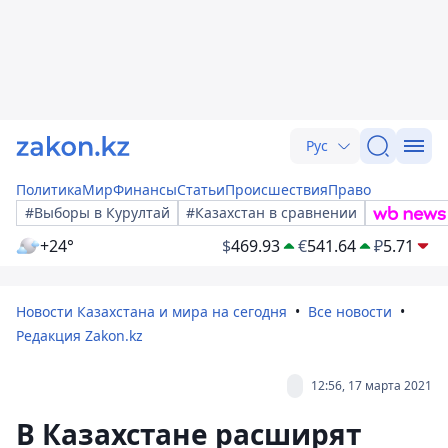
Рус
Политика
Мир
Финансы
Статьи
Происшествия
Право
#Выборы в Курултай
#Казахстан в сравнении
+24°
$
469.93
€
541.64
₽
5.71
Новости Казахстана и мира на сегодня
Все новости
Редакция Zakon.kz
12:56, 17 марта 2021
В Казахстане расширят