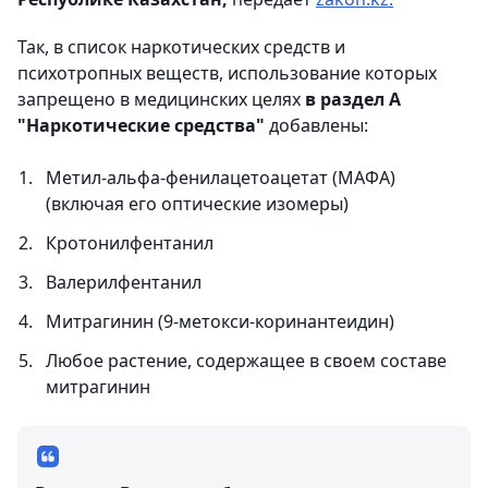
Так, в список наркотических средств и
психотропных веществ, использование которых
запрещено в медицинских целях
в раздел А
"Наркотические средства"
добавлены:
Метил-альфа-фенилацетоацетат (МАФА)
(включая его оптические изомеры)
Кротонилфентанил
Валерилфентанил
Митрагинин (9-метокси-коринантеидин)
Любое растение, содержащее в своем составе
митрагинин