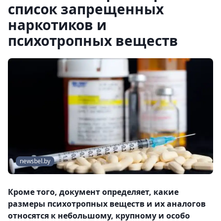
список запрещенных
наркотиков и
психотропных веществ
newsbel.by
Кроме того, документ определяет, какие
размеры психотропных веществ и их аналогов
относятся к небольшому, крупному и особо