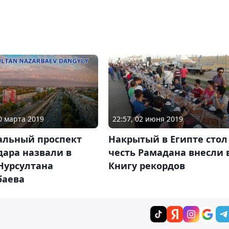
20 марта 2019
22:57, 02 июня 2019
альный проспект
Накрытый в Египте стол
дара назвали в
честь Рамадана внесли 
Нурсултана
Книгу рекордов
баева