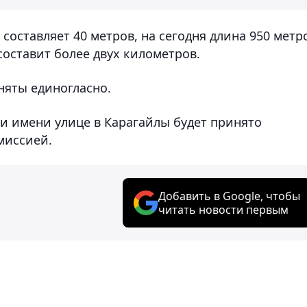
составляет 40 метров, на сегодня длина 950 метр
составит более двух километров.
няты единогласно.
 имени улице в Карагайлы будет принято
миссией.
Добавить в Google, чтобы
читать новости первым