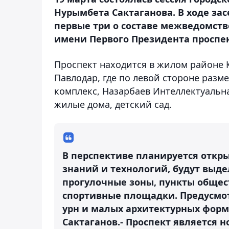
Нурымбета Сактаганова. В ходе за
первые три о составе межведомств
имени Первого Президента проспе
Проспект находится в жилом районе К
Павлодар, где по левой стороне ра
комплекс, Назарбаев Интеллектуальн
жилые дома, детский сад.
В перспективе планируется откр
знаний и технологий, будут выд
прогулочные зоны, пункты общес
спортивные площадки. Предусмот
урн и малых архитектурных форм
Сактаганов.- Проспект является 