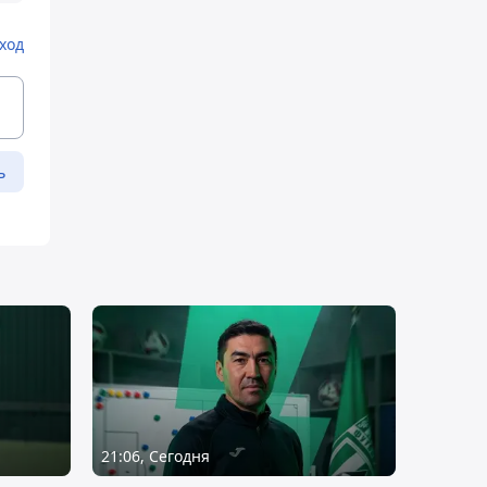
ход
ь
21:06, Сегодня