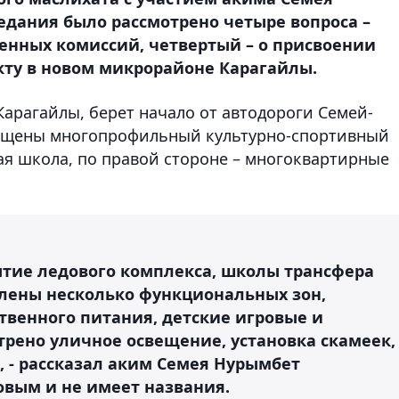
седания было рассмотрено четыре вопроса –
енных комиссий, четвертый – о присвоении
кту в новом микрорайоне Карагайлы.
арагайлы, берет начало от автодороги Семей-
змещены многопрофильный культурно-спортивный
ая школа, по правой стороне – многоквартирные
ытие ледового комплекса, школы трансфера
елены несколько функциональных зон,
твенного питания, детские игровые и
рено уличное освещение, установка скамеек,
, - рассказал аким Семея Нурымбет
новым и не имеет названия.