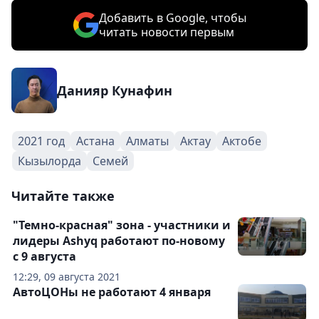
Добавить в Google, чтобы
читать новости первым
Данияр Кунафин
2021 год
Астана
Алматы
Актау
Актобе
Кызылорда
Семей
Читайте также
"Темно-красная" зона - участники и
лидеры Ashyq работают по-новому
с 9 августа
12:29, 09 августа 2021
АвтоЦОНы не работают 4 января