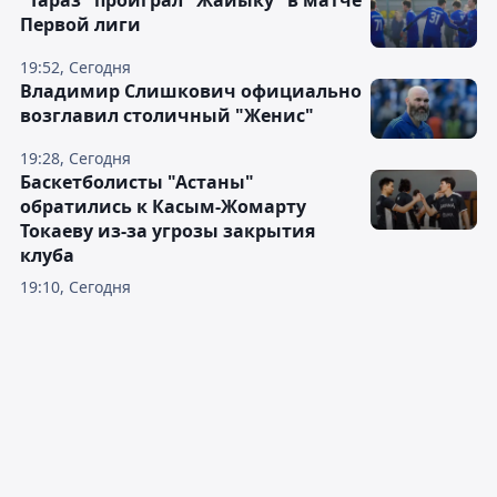
"Тараз" проиграл "Жайыку" в матче
Первой лиги
19:52, Сегодня
Владимир Слишкович официально
возглавил столичный "Женис"
19:28, Сегодня
Баскетболисты "Астаны"
обратились к Касым-Жомарту
Токаеву из-за угрозы закрытия
клуба
19:10, Сегодня