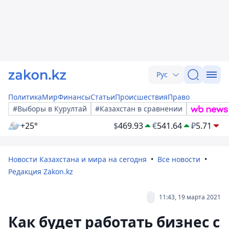
Рус
Политика
Мир
Финансы
Статьи
Происшествия
Право
#Выборы в Курултай
#Казахстан в сравнении
+25°
$
469.93
€
541.64
₽
5.71
Новости Казахстана и мира на сегодня
Все новости
Редакция Zakon.kz
11:43, 19 марта 2021
Как будет работать бизнес с