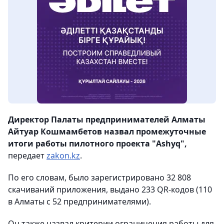
Директор Палаты предпринимателей Алматы
Айтуар Кошмамбетов назвал промежуточные
итоги работы пилотного проекта "Ashyq",
передает
zakon.kz
.
По его словам, было зарегистрировано 32 808
скачиваний приложения, выдано 233 QR-кодов (110
в Алматы с 52 предпринимателями).
Он также назвал критерии ограничения работы для