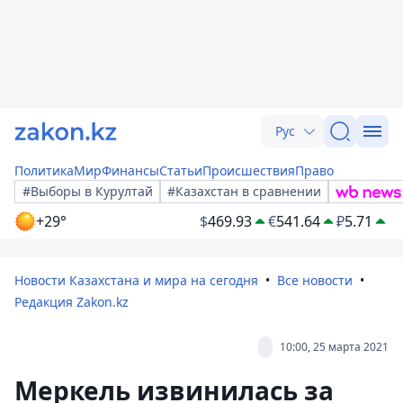
Рус
Политика
Мир
Финансы
Статьи
Происшествия
Право
#Выборы в Курултай
#Казахстан в сравнении
+29°
$
469.93
€
541.64
₽
5.71
Новости Казахстана и мира на сегодня
Все новости
Редакция Zakon.kz
10:00, 25 марта 2021
Меркель извинилась за