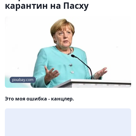
карантин на Пасху
pixabay.com
Это моя ошибка - канцлер.