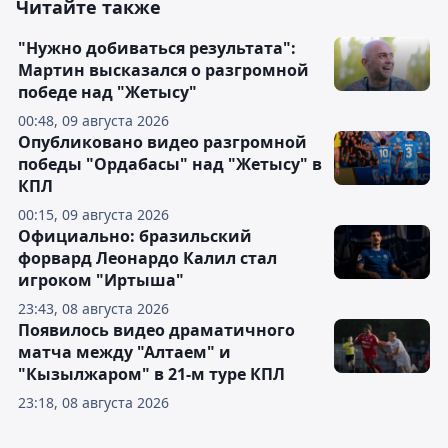
Читайте также
"Нужно добиваться результата":
Мартин высказался о разгромной
победе над "Жетысу"
00:48, 09 августа 2026
Опубликовано видео разгромной
победы "Ордабасы" над "Жетысу" в
КПЛ
00:15, 09 августа 2026
Официально: бразильский
форвард Леонардо Калил стал
игроком "Иртыша"
23:43, 08 августа 2026
Появилось видео драматичного
матча между "Алтаем" и
"Кызылжаром" в 21-м туре КПЛ
23:18, 08 августа 2026