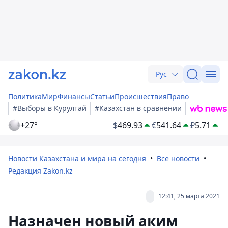
Рус
Политика
Мир
Финансы
Статьи
Происшествия
Право
#Выборы в Курултай
#Казахстан в сравнении
+27°
$
469.93
€
541.64
₽
5.71
Новости Казахстана и мира на сегодня
Все новости
Редакция Zakon.kz
12:41, 25 марта 2021
Назначен новый аким