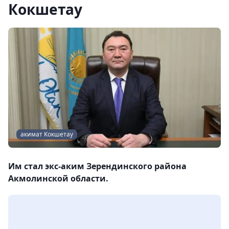
Кокшетау
акимат Кокшетау
Им стал экс-аким Зерендинского района
Акмолинской области.