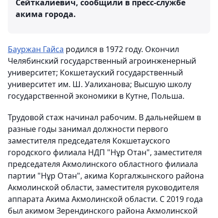
Сейткалиевич, сообщили в пресс-службе
акима города.
Бауржан Гайса
родился в 1972 году. Окончил
Челябинский государственный агроинженерный
университет; Кокшетауский государственный
университет им. Ш. Уалиханова; Высшую школу
государственной экономики в Кутне, Польша.
Трудовой стаж начинал рабочим. В дальнейшем в
разные годы занимал должности первого
заместителя председателя Кокшетауского
городского филиала НДП "Нұр Отан", заместителя
председателя Акмолинского областного филиала
партии "Нұр Отан", акима Коргалжынского района
Акмолинской области, заместителя руководителя
аппарата Акима Акмолинской области. С 2019 года
был акимом Зерендинского района Акмолинской