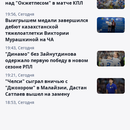
над "Окжетпесом" в матче КПЛ
19:56, Сегодня
Выигрышем медали завершился
дебют казахстанской
тяжелоатлетки Виктории
Мурашкиной на ЧА
19:43, Сегодня
"Динамо" без Зайнутдинова
одержало первую победу в новом
сезоне РПЛ
19:21, Сегодня
"Челси" сыграл вничью с
"Джохором" в Малайзии, Дастан
Сатпаев вышел на замену
18:53, Сегодня