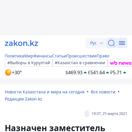
Рус
Политика
Мир
Финансы
Статьи
Происшествия
Право
#Выборы в Курултай
#Казахстан в сравнении
+30°
$
469.93
€
541.64
₽
5.71
Новости Казахстана и мира на сегодня
Все новости
Редакция Zakon.kz
19:37, 25 марта 2021
Назначен заместитель