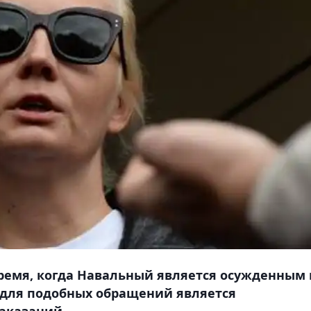
время, когда Навальный является осужденным 
для подобных обращений является
аказаний.