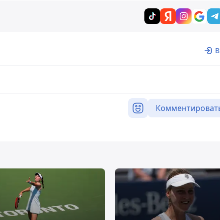
В
Комментироват