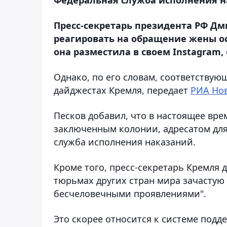
Пресс-секретарь президента РФ Дм
реагировать на обращение жены о
она разместила в своем Instagram,
Однако, по его словам, соответств
дайджестах Кремля, передает
РИА Но
Песков добавил, что в настоящее вре
заключенным колонии, адресатом дл
служба исполнения наказаний.
Кроме того, пресс-секретарь Кремля 
тюрьмах других стран мира зачастую 
бесчеловечными проявлениями".
Это скорее относится к системе под