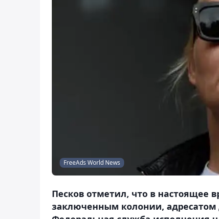
FreeAds World News
Песков отметил, что в настоящее 
заключенным колонии, адресатом 
Федеральная служба исполнения н