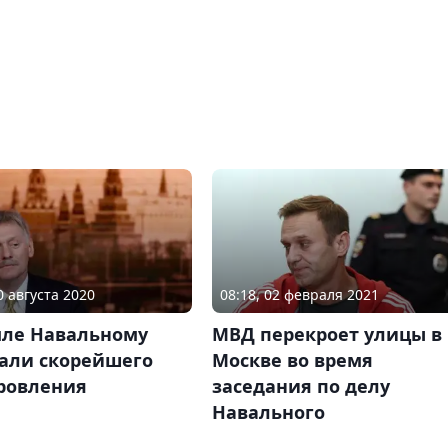
0 августа 2020
08:18, 02 февраля 2021
мле Навальному
МВД перекроет улицы в
али скорейшего
Москве во время
ровления
заседания по делу
Навального