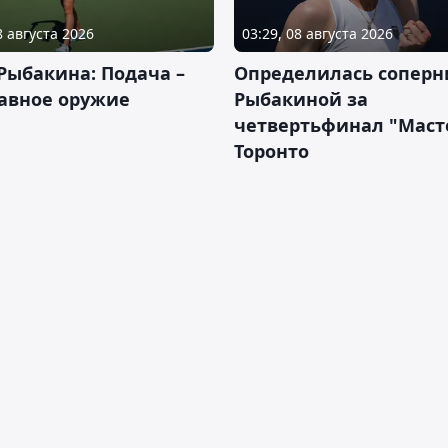
8 августа 2026
03:29, 08 августа 2026
Рыбакина: Подача –
Определилась соперн
авное оружие
Рыбакиной за
четвертьфинал "Масте
Торонто