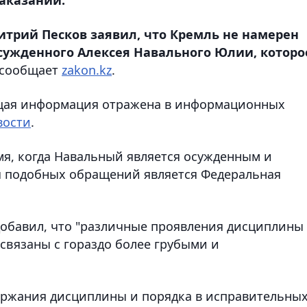
итрий Песков заявил, что Кремль не намерен
сужденного Алексея Навального Юлии, которо
сообщает
zakon.kz
.
ующая информация отражена в информационных
вости
.
мя, когда Навальный является осужденным и
я подобных обращений является Федеральная
добавил, что "различные проявления дисциплины
связаны с гораздо более грубыми и
держания дисциплины и порядка в исправительны