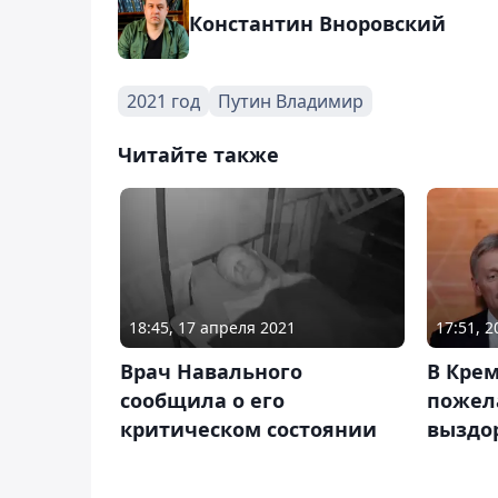
Константин Вноровский
2021 год
Путин Владимир
Читайте также
18:45, 17 апреля 2021
17:51, 2
Врач Навального
В Кре
сообщила о его
пожел
критическом состоянии
выздо