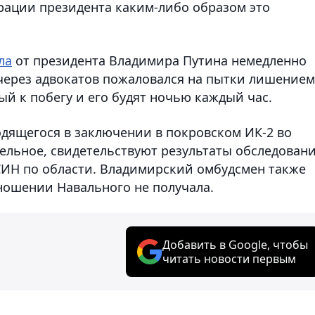
трации президента каким-либо образом это
ла
от президента Владимира Путина немедленно
через адвокатов пожаловался на пытки лишением
ный к побегу и его будят ночью каждый час.
одящегося в заключении в покровском ИК-2 во
ельное, свидетельствуют результаты обследовани
СИН по области. Владимирский омбудсмен также
тношении Навального не получала.
Добавить в Google, чтобы
читать новости первым