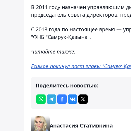
В 2011 году назначен управляющим д
председатель совета директоров, пре
С 2018 года по настоящее время — у
"ФНБ "Самрук-Қазына".
Читайте также:
Есимов покинул пост главы "Самрук-Қа
Поделитесь новостью:
Анастасия Стативкина