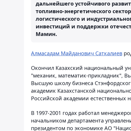
дальнейшего устойчивого разви
топливно-энергетического сектор
логистического и индустриально
инвестиций и поддержки отечест
Мамин.
Алмасадам Майданович Саткалиев
род
Окончил Казахский национальный ун
"механик, математик-прикладник", В
Высшую школу бизнеса Стэнфордского
академик Казахстанской национально
Российской академии естественных н
В 1997-2001 годах работал менеджер
начальником департамента управлен
президентом по экономике АО "Наци