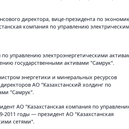
ансового директора, вице-президента по экономи
хстанская компания по управлению электрически
ом по управлению электроэнергетическими актива
лению государственными активами "Самрук".
инистром энергетики и минеральных ресурсов
 директоров АО "Казахстанский холдинг по
ми "Самрук".
зидент АО "Казахстанская компания по управлени
9-2011 годы — президент АО "Казахстанская
ими сетями".