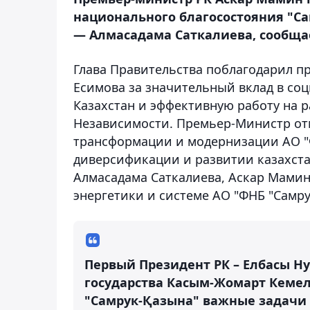
национального благосостояния "С
— Алмасадама Саткалиева, сообщ
Глава Правительства поблагодарил п
Есимова за значительный вклад в со
Казахстан и эффективную работу на р
Независимости. Премьер-Министр от
трансформации и модернизации АО "
диверсификации и развитии казахста
Алмасадама Саткалиева, Аскар Мамин
энергетики и системе АО "ФНБ "Самру
Первый Президент РК – Елбасы Н
государства Касым-Жомарт Кемел
"Самрук-Қазына" важные задачи 