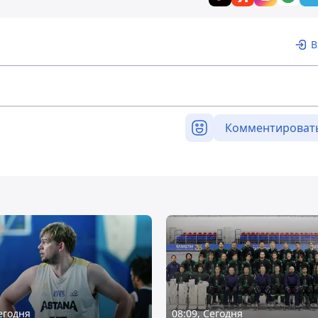
В
Комментироват
Сегодня
08:09, Сегодня