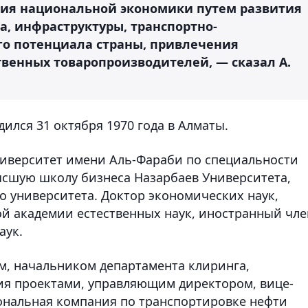
тия национальной экономики путем развития
а, инфраструктуры, транспортно-
го потенциала страны, привлечения
венных товаропроизводителей, — сказал А.
ился 31 октября 1970 года в Алматы.
иверситет имени Аль-Фараби по специальности
ысшую школу бизнеса Назарбаев Университета,
 университета. Доктор экономических наук,
й академии естественных наук, иностранный чле
аук.
ом, начальником департамента клиринга,
ия проектами, управляющим директором, вице-
ональная компания по транспортировке нефти