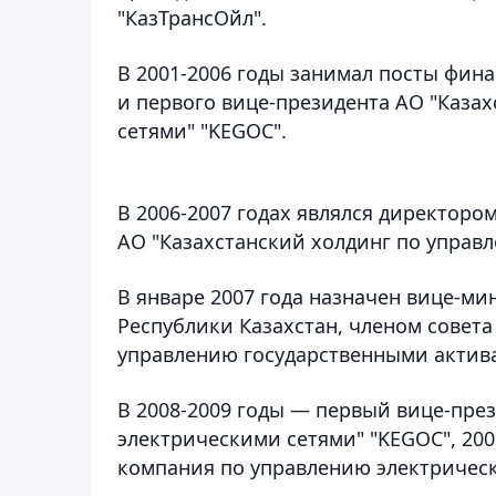
"КазТрансОйл".
В 2001-2006 годы занимал посты фин
и первого вице-президента АО "Каза
сетями" "KEGOC".
В 2006-2007 годах являлся директор
АО "Казахстанский холдинг по управ
В январе 2007 года назначен вице-м
Республики Казахстан, членом совета
управлению государственными актива
В 2008-2009 годы — первый вице-пре
электрическими сетями" "KEGOC", 200
компания по управлению электрическ