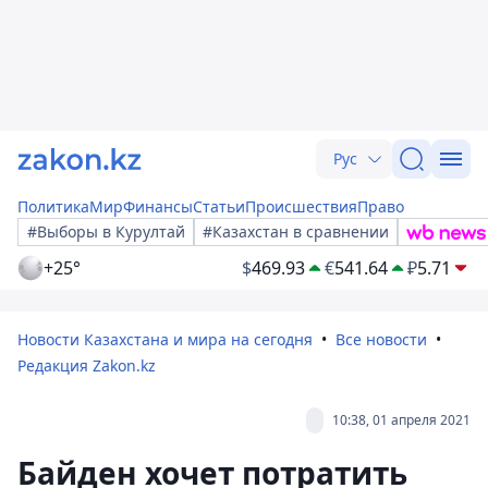
Рус
Политика
Мир
Финансы
Статьи
Происшествия
Право
#Выборы в Курултай
#Казахстан в сравнении
+25°
$
469.93
€
541.64
₽
5.71
Новости Казахстана и мира на сегодня
Все новости
Редакция Zakon.kz
10:38, 01 апреля 2021
Байден хочет потратить