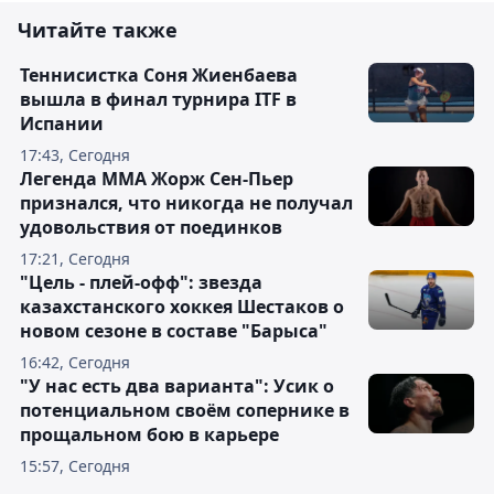
Читайте также
Теннисистка Соня Жиенбаева
вышла в финал турнира ITF в
Испании
17:43, Сегодня
Легенда ММА Жорж Сен-Пьер
признался, что никогда не получал
удовольствия от поединков
17:21, Сегодня
"Цель - плей-офф": звезда
казахстанского хоккея Шестаков о
новом сезоне в составе "Барыса"
16:42, Сегодня
"У нас есть два варианта": Усик о
потенциальном своём сопернике в
прощальном бою в карьере
15:57, Сегодня