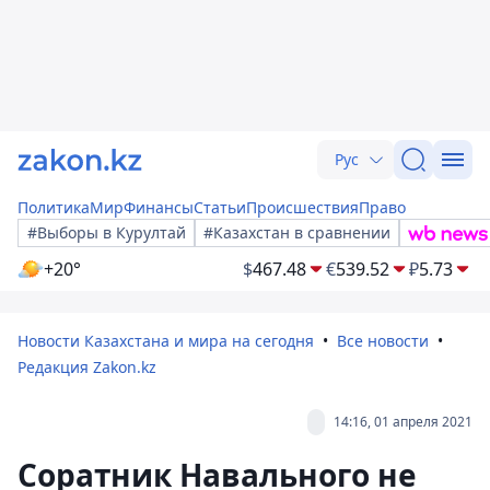
Рус
Политика
Мир
Финансы
Статьи
Происшествия
Право
#Выборы в Курултай
#Казахстан в сравнении
+20°
$
467.48
€
539.52
₽
5.73
Новости Казахстана и мира на сегодня
Все новости
Редакция Zakon.kz
14:16, 01 апреля 2021
Соратник Навального не