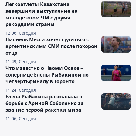
Легкоатлеты Казахстана
завершили выступление на
молодёжном ЧМ с двумя
рекордами страны
12:06, Сегодня
Лионель Месси хочет судиться с
аргентинскими СМИ после похорон
отца
11:49, Сегодня
Что известно о Наоми Осаке –
сопернице Елены Рыбакиной по
четвертьфиналу в Торонто
11:24, Сегодня
Елена Рыбакина рассказала о
борьбе с Ариной Соболенко за
звание первой ракетки мира
11:06, Сегодня