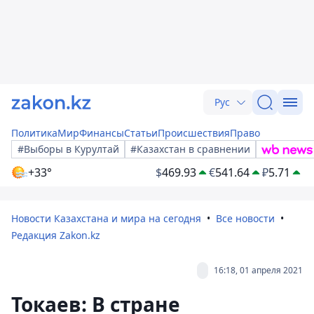
Рус
Политика
Мир
Финансы
Статьи
Происшествия
Право
#Выборы в Курултай
#Казахстан в сравнении
+33°
$
469.93
€
541.64
₽
5.71
Новости Казахстана и мира на сегодня
Все новости
Редакция Zakon.kz
16:18, 01 апреля 2021
Токаев: В стране