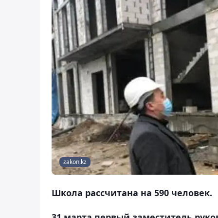
zakon.kz
Школа рассчитана на 590 человек.
31 марта первый заместитель рук