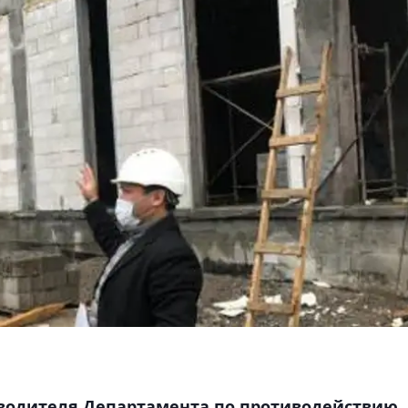
оводителя Департамента по противодействию