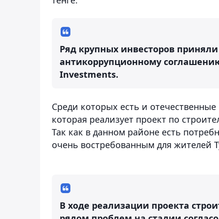
Ряд крупных инвесторов приняли
антикоррупционному соглашению в
Investments.
Среди которых есть и отечественные 
которая реализует проект по строите
Так как в данном районе есть потреб
очень востребованным для жителей Т
В ходе реализации проекта строи
рядом проблем на стадии соглас