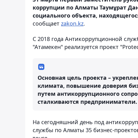
коррупции по Алматы Таумұрат Дан
социального объекта, находящего
сообщает
zakon.kz
.
С 2018 года Антикоррупционной служб
"Атамекен" реализуется проект "Protec
Основная цель проекта – укрепл
климата, повышение доверия биз
путем антикоррупционного сопро
сталкиваются предприниматели.
На сегодняшний день под антикорр
службы по Алматы 35 бизнес-проекто
тенге.