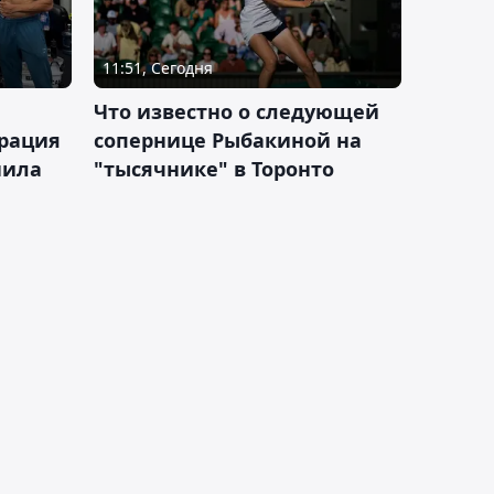
11:51, Сегодня
Что известно о следующей
ерация
сопернице Рыбакиной на
нила
"тысячнике" в Торонто