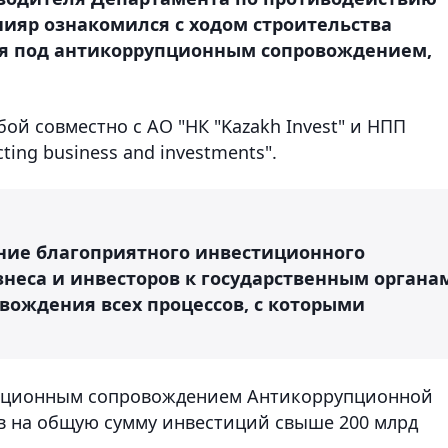
ияр ознакомился с ходом строительства
ся под антикоррупционным сопровождением,
ой совместно с АО "НК "Kazakh Invest" и НПП
ting business and investments".
ение благоприятного инвестиционного
неса и инвесторов к государственным органа
вождения всех процессов, с которыми
упционным сопровождением Антикоррупционной
в на общую сумму инвестиций свыше 200 млрд