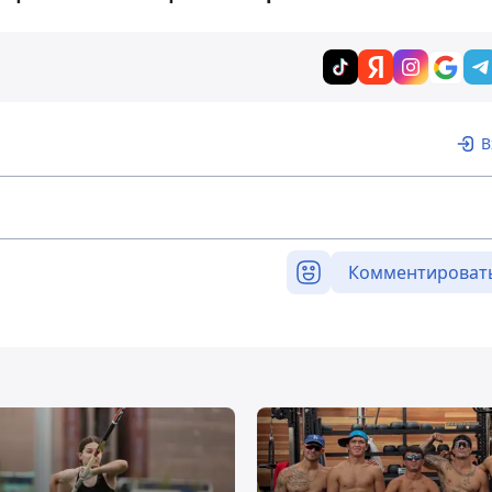
В
Комментироват