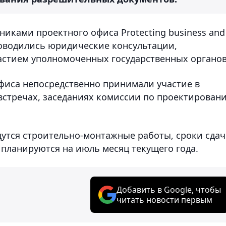
иками проектного офиса Protecting business and
роводились юридические консультации,
астием уполномоченных государственных органов
офиса непосредственно принимали участие в
встречах, заседаниях комиссии по проектирован
дутся строительно-монтажные работы, сроки сда
 планируются на июль месяц текущего года.
Добавить в Google, чтобы
читать новости первым