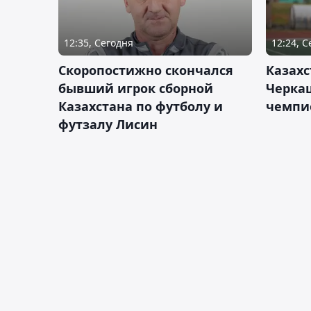
12:35, Сегодня
12:24, 
Скоропостижно скончался
Казахс
бывший игрок сборной
Черка
Казахстана по футболу и
чемпи
футзалу Лисин