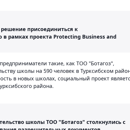
 решение присоединиться к
 рамках проекта Protecting Business and
предприниматели такие, как ТОО "Ботагоз",
льству школы на 590 человек в Турксибском район
ность в новых школах, социальный проект являет
урксибского района.
тельство школы ТОО "Ботагоз" столкнулись с
ования разрешительных документов.