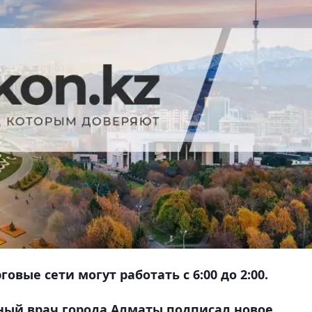
вые сети могут работать с 6:00 до 2:00.
ный врач города Алматы подписал новое