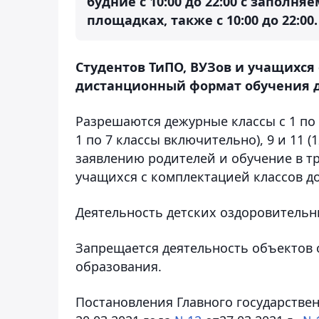
будние с 10:00 до 22:00 с заполн
площадках, также с 10:00 до 22:00
Студентов ТиПО, ВУЗов и учащихс
дистанционный формат обучения до
Разрешаются дежурные классы с 1 по
1 по 7 классы включительно), 9 и 11 (
заявлению родителей и обучение в т
учащихся с комплектацией классов до
Деятельность детских оздоровительн
Запрещается деятельность объектов 
образования.
Постановления Главного государстве