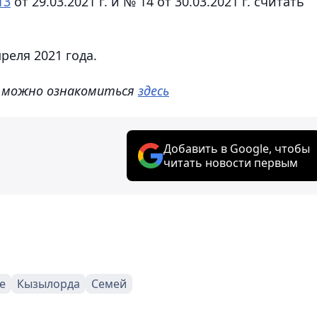
13
от 29.03.2021 г. и № 14 от 30.03.2021 г. считать
реля 2021 года.
 можно ознакомиться
здесь
Добавить в Google, чтобы
читать новости первым
е
Кызылорда
Семей