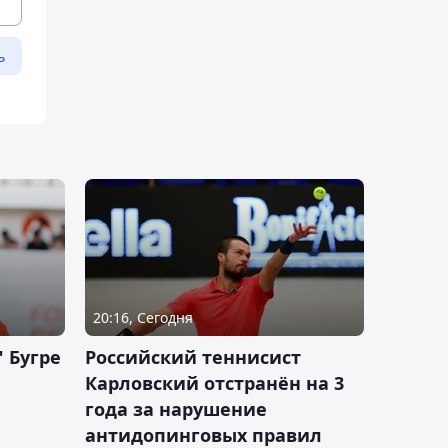
ь
20:16, Сегодня
 Бугре
Российский теннисист
Карловский отстранён на 3
года за нарушение
антидопинговых правил