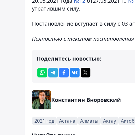
20.03.2021 года
№12
от27.03.2021 г.,
№
утратившим силу.
Постановление вступает в силу с 03 ап
Полностью с текстом постановления
Поделитесь новостью:
Константин Вноровский
2021 год
Астана
Алматы
Актау
Актоб