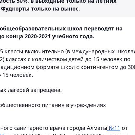
яемость 50%, в выходные только на летних
. Фудкорты только на вынос.
я общеобразовательных школ переводят на
 конца 2020-2021 учебного года.
 5 классы включительно (в международных школах
12) классах с количеством детей до 15 человек по
радиционном формате школ с контингентом до 30
 15 человек.
ых лагерей запрещена.
общественного питания в учреждениях
нного санитарного врача города Алматы
№11
от