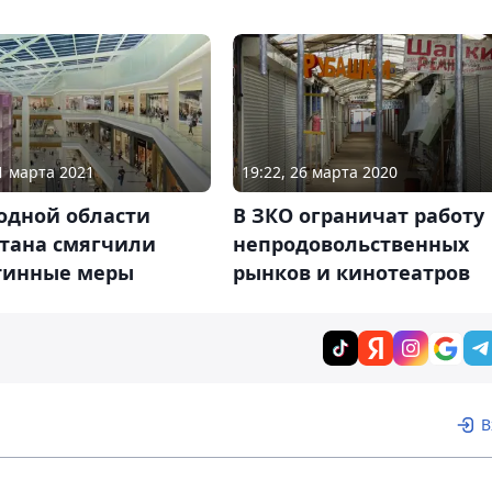
01 марта 2021
19:22, 26 марта 2020
одной области
В ЗКО ограничат работу
стана смягчили
непродовольственных
тинные меры
рынков и кинотеатров
В