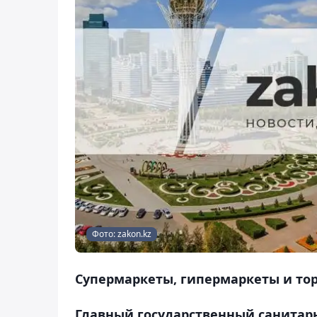
Фото: zakon.kz
Супермаркеты, гипермаркеты и торго
Главный государственный санитар