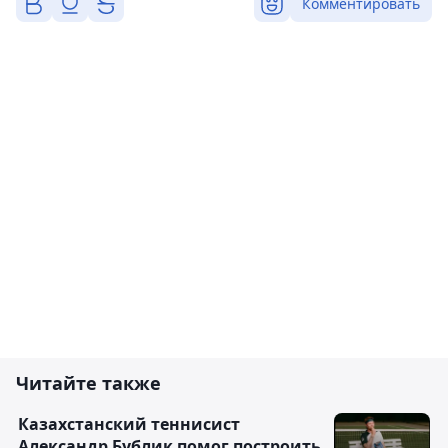
Комментировать
Читайте также
Казахстанский теннисист
Александр Бублик помог построить