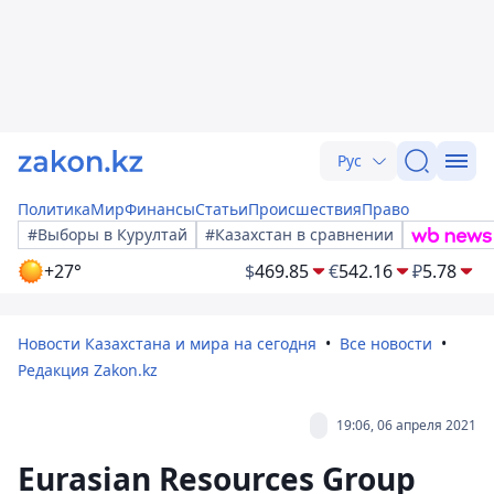
Рус
Политика
Мир
Финансы
Статьи
Происшествия
Право
#Выборы в Курултай
#Казахстан в сравнении
+27°
$
469.85
€
542.16
₽
5.78
Новости Казахстана и мира на сегодня
Все новости
Редакция Zakon.kz
19:06, 06 апреля 2021
Eurasian Resources Group