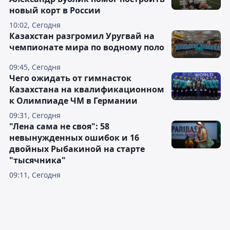
новый корт в России
10:02, Сегодня
Казахстан разгромил Уругвай на
чемпионате мира по водному поло
09:45, Сегодня
Чего ожидать от гимнасток
Казахстана на квалификационном
к Олимпиаде ЧМ в Германии
09:31, Сегодня
"Лена сама не своя": 58
невынужденных ошибок и 16
двойных Рыбакиной на старте
"тысячника"
09:11, Сегодня