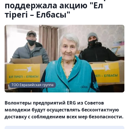
поддержала акцию "Ел
тірегі – Елбасы"
ТОО Евразийская группа
Волонтеры предприятий ERG из Советов
молодежи будут осуществлять бесконтактную
доставку с соблюдением всех мер безопасности.