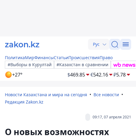
Рус
Политика
Мир
Финансы
Статьи
Происшествия
Право
#Выборы в Курултай
#Казахстан в сравнении
+27°
$
469.85
€
542.16
₽
5.78
Новости Казахстана и мира на сегодня
Все новости
Редакция Zakon.kz
09:17, 07 апреля 2021
О новых возможностях