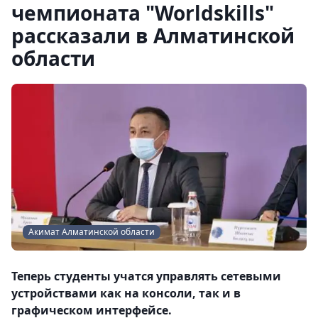
чемпионата "Worldskills"
рассказали в Алматинской
области
Акимат Алматинской области
Теперь студенты учатся управлять сетевыми
устройствами как на консоли, так и в
графическом интерфейсе.