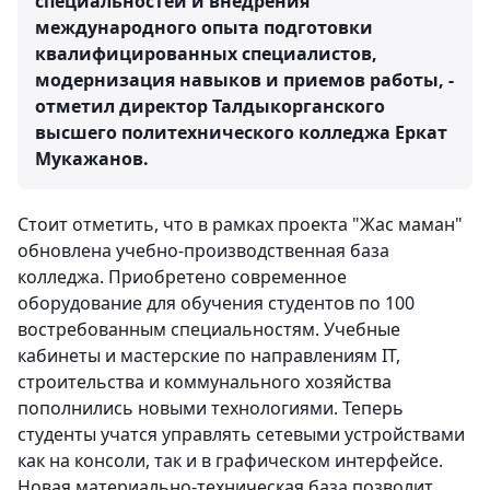
специальностей и внедрения
международного опыта подготовки
квалифицированных специалистов,
модернизация навыков и приемов работы, -
отметил директор Талдыкорганского
высшего политехнического колледжа Еркат
Мукажанов.
Стоит отметить, что в рамках проекта "Жас маман"
обновлена учебно-производственная база
колледжа. Приобретено современное
оборудование для обучения студентов по 100
востребованным специальностям. Учебные
кабинеты и мастерские по направлениям ІТ,
строительства и коммунального хозяйства
пополнились новыми технологиями. Теперь
студенты учатся управлять сетевыми устройствами
как на консоли, так и в графическом интерфейсе.
Новая материально-техническая база позволит