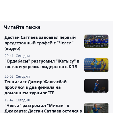
Читайте также
Дастан Сатпаев завоевал первый
предсезонный трофей с "Челси"
(видео)
20:41, Сегодня
"Ордабасы" разгромил "Жетысу" в
гостях и укрепил лидерство в КПЛ
20:03, Сегодня
Теннисист Дамир Жалгасбай
пробился в два финала на
домашнем турнире ITF
19:42, Сегодня
"Челси" разгромил "Милан" в
Джакарте: Дастан Сатпаев остался в