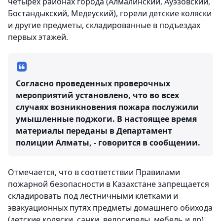
четырех районах города (Алмалинский, Ауэзовский,
Бостандыкский, Медеуский), горели детские коляски
и другие предметы, складированные в подъездах
первых этажей.
Согласно проведенных проверочных
мероприятий установлено, что во всех
случаях возникновения пожара послужили
умышленные поджоги. В настоящее время
материалы переданы в Департамент
полиции Алматы, - говорится в сообщении.
Отмечается, что в соответствии Правилами
пожарной безопасности в Казахстане запрещается
складировать под лестничными клетками и
эвакуационных путях предметы домашнего обихода
(детские коляски, санки, велосипеды, мебель и др).