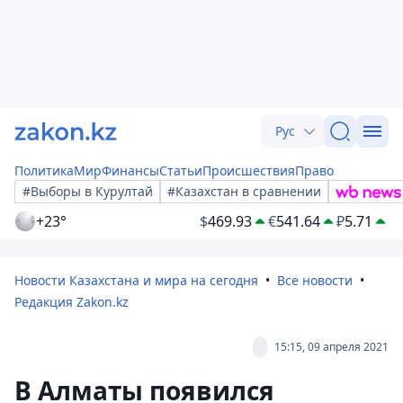
Рус
Политика
Мир
Финансы
Статьи
Происшествия
Право
#Выборы в Курултай
#Казахстан в сравнении
+23°
$
469.93
€
541.64
₽
5.71
Новости Казахстана и мира на сегодня
Все новости
Редакция Zakon.kz
15:15, 09 апреля 2021
В Алматы появился