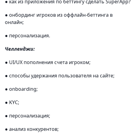
● как из приложения по беттингу сделать SuperApp?
● онбординг игроков из оффлайн-беттинга в
онлайн;
● персонализация.
Челленджи:
● UI/UX пополнения счета игроком;
● способы удержания пользователя на сайте;
● onboarding;
● KYC;
● персонализация;
● анализ конкурентов;