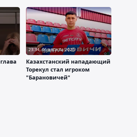
23:34, 06 августа 2026
 глава
Казахстанский нападающий
Торекул стал игроком
"Барановичей"