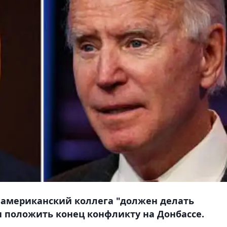
о американский коллега "должен делать
и положить конец конфликту на Донбассе.