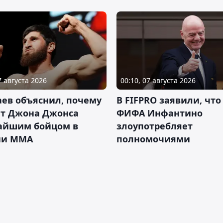
7 августа 2026
00:10, 07 августа 2026
ев объяснил, почему
В FIFPRO заявили, что
ет Джона Джонса
ФИФА Инфантино
айшим бойцом в
злоупотребляет
ии ММА
полномочиями