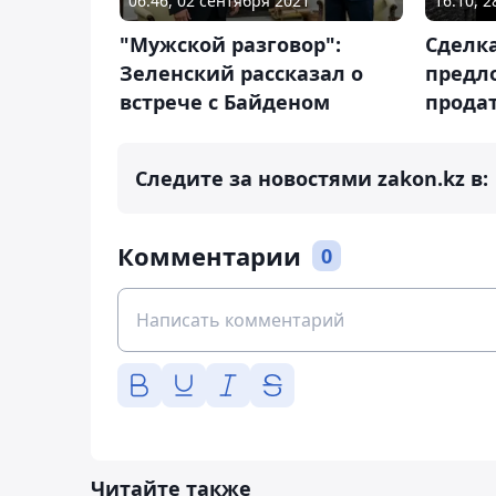
06:46, 02 сентября 2021
16:10, 
"Мужской разговор":
Сделка
Зеленский рассказал о
предл
встрече с Байденом
прода
Следите за новостями zakon.kz в:
Комментарии
0
Читайте также