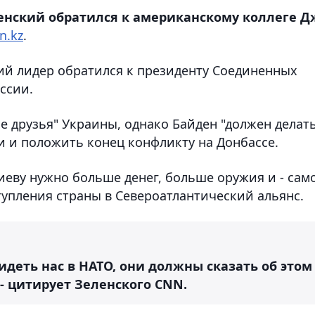
нский обратился к американскому коллеге Д
n.kz
.
кий лидер обратился к президенту Соединенных
ссии.
е друзья" Украины, однако Байден "должен делат
и и положить конец конфликту на Донбассе.
иеву нужно больше денег, больше оружия и - сам
тупления страны в Североатлантический альянс.
деть нас в НАТО, они должны сказать об этом
 - цитирует Зеленского CNN.