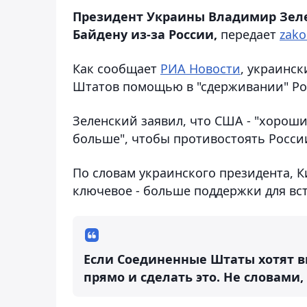
Президент Украины Владимир Зеле
Байдену из-за России,
передает
zako
Как сообщает
РИА Новости
, украинс
Штатов помощью в "сдерживании" Ро
Зеленский заявил, что США - "хороши
больше", чтобы противостоять Росси
По словам украинского президента, К
ключевое - больше поддержки для вс
Если Соединенные Штаты хотят ви
прямо и сделать это. Не словами,