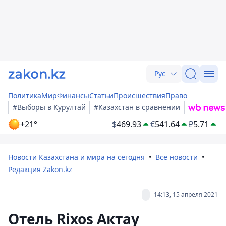
Рус
Политика
Мир
Финансы
Статьи
Происшествия
Право
#Выборы в Курултай
#Казахстан в сравнении
+21°
$
469.93
€
541.64
₽
5.71
Новости Казахстана и мира на сегодня
Все новости
Редакция Zakon.kz
14:13, 15 апреля 2021
Отель Rixos Актау