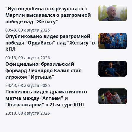
"Нужно добиваться результата":
Мартин высказался о разгромной
победе над "Жетысу"
00:48, 09 августа 2026
Опубликовано видео разгромной
победы "Ордабасы" над "Жетысу" в
КПЛ
00:15, 09 августа 2026
Официально: бразильский
форвард Леонардо Калил стал
игроком "Иртыша"
23:43, 08 августа 2026
Появилось видео драматичного
матча между "Алтаем" и
"Кызылжаром" в 21-м туре КПЛ
23:18, 08 августа 2026