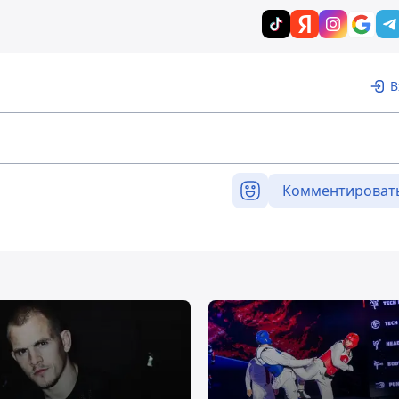
В
Комментироват