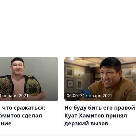
19 января 2021
06:00, 31 января 2021
а что сражаться:
Не буду бить его правой
Хамитов сделал
Куат Хамитов принял
ение
дерзкий вызов