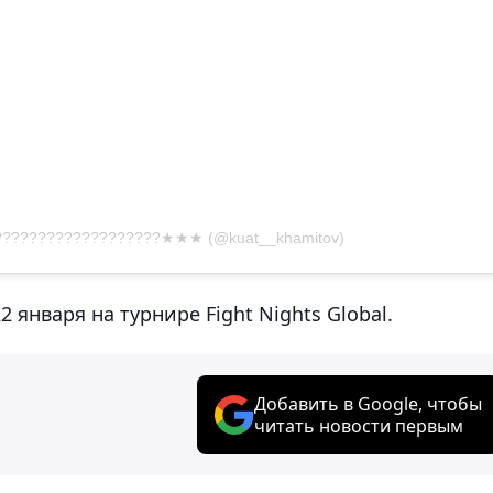
??????????????????★★★ (@kuat__khamitov)
 января на турнире Fight Nights Global.
Добавить в Google, чтобы
читать новости первым