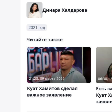
Динара Халдарова
2021 год
Читайте также
21:23, 09 марта 2026
06:38, 
Куат Хамитов сделал
Есть з
важное заявление
Куат 
заявл