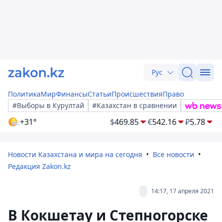
Рус
Политика
Мир
Финансы
Статьи
Происшествия
Право
#Выборы в Курултай
#Казахстан в сравнении
+31°
$
469.85
€
542.16
₽
5.78
Новости Казахстана и мира на сегодня
Все новости
Редакция Zakon.kz
14:17, 17 апреля 2021
В Кокшетау и Степногорске