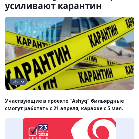
усиливают карантин
Liter.kz
Участвующие в проекте "Ashyq" бильярдные
смогут работать с 21 апреля, караоке с 5 мая.