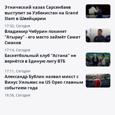
Этнический казах Сарсенбаев
выступит за Узбекистан на Grand
Slam в Швейцарии
17:32, Сегодня
Владимир Чебурин покинет
"Атырау" - его место займёт Самат
Смаков
17:14, Сегодня
Баскетбольный клуб "Астана" не
вернётся в Единую лигу ВТБ
17:11, Сегодня
Александр Бублик назвал микст с
Винус Уильямс на US Open главным
событием года
16:56, Сегодня