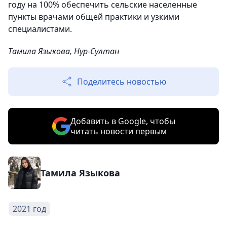
году на 100% обеспечить сельские населенные
пункты врачами общей практики и узкими
специалистами.
Тамила Языкова, Нур-Султан
Поделитесь новостью
Добавить в Google, чтобы
читать новости первым
Тамила Языкова
2021 год