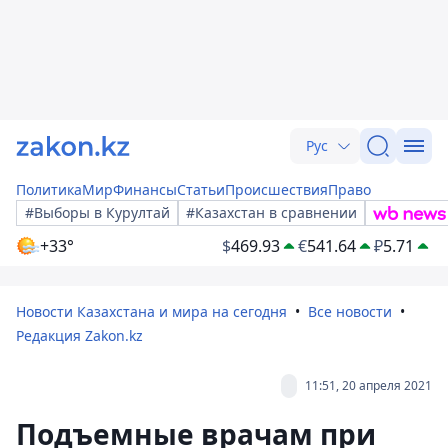
Рус
Политика
Мир
Финансы
Статьи
Происшествия
Право
#Выборы в Курултай
#Казахстан в сравнении
+33°
$
469.93
€
541.64
₽
5.71
Новости Казахстана и мира на сегодня
Все новости
Редакция Zakon.kz
11:51, 20 апреля 2021
Подъемные врачам при