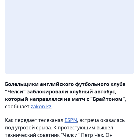
Болельщики английского футбольного клуба
"Челси" заблокировали клубный автобус,
который направлялся на матч с "Брайтоном"
,
сообщает
zakon.kz
.
Как передает телеканал
ESPN
, встреча оказалась
под угрозой срыва. К протестующим вышел
технический советник "Челси" Петр Чех. Он