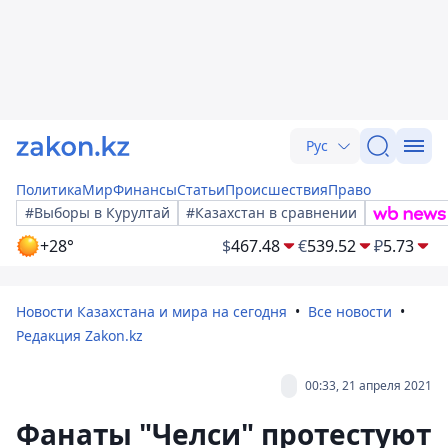
Рус
Политика
Мир
Финансы
Статьи
Происшествия
Право
#Выборы в Курултай
#Казахстан в сравнении
+28°
$
467.48
€
539.52
₽
5.73
Новости Казахстана и мира на сегодня
Все новости
Редакция Zakon.kz
00:33, 21 апреля 2021
Фанаты "Челси" протестуют