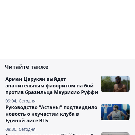
Читайте также
Арман Царукян выйдет
значительным фаворитом на бой
против бразильца Маурисио Руффи
09:04, Сегодня
Руководство "Астаны" подтвердило
новость о неучастии клуба в
Единой лиге ВТБ
08:36, Сегодня