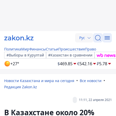
Рус
Политика
Мир
Финансы
Статьи
Происшествия
Право
#Выборы в Курултай
#Казахстан в сравнении
+27°
$
469.85
€
542.16
₽
5.78
Новости Казахстана и мира на сегодня
Все новости
Редакция Zakon.kz
11:11, 22 апреля 2021
В Казахстане около 20%