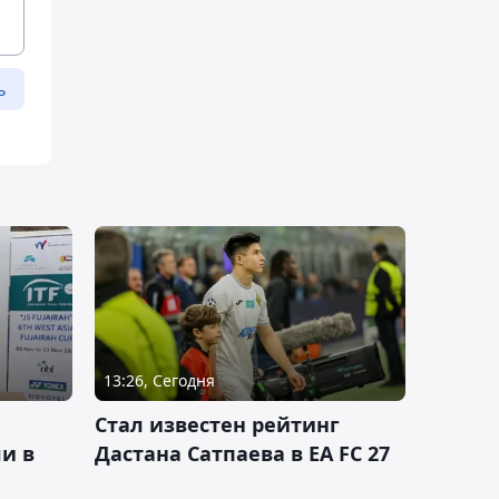
ь
13:26, Сегодня
Стал известен рейтинг
и в
Дастана Сатпаева в EA FC 27