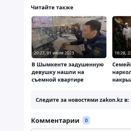
Читайте также
20:27, 01 июля 2023
16:28, 
В Шымкенте задушенную
Семей
девушку нашли на
нарко
съемной квартире
накры
Следите за новостями zakon.kz в:
Комментарии
0