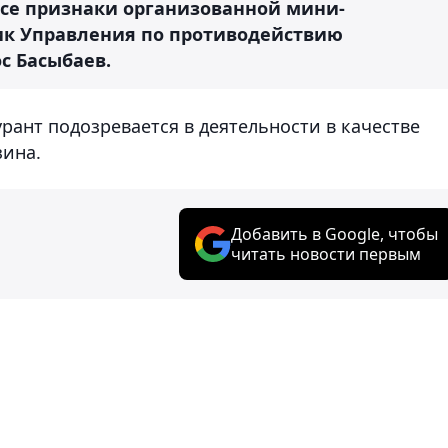
все признаки организованной мини-
ик Управления по противодействию
с Басыбаев.
ант подозревается в деятельности в качестве
зина.
Добавить в Google, чтобы
читать новости первым