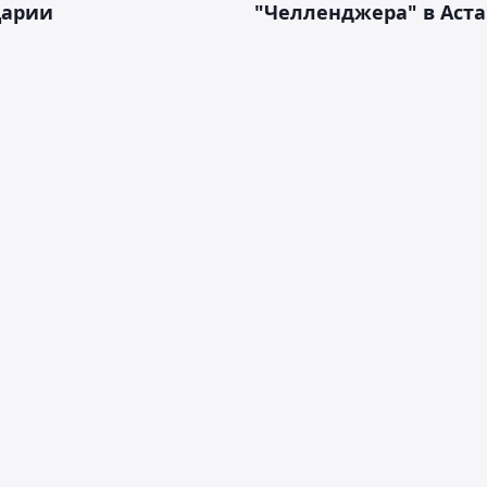
арии
"Челленджера" в Аст