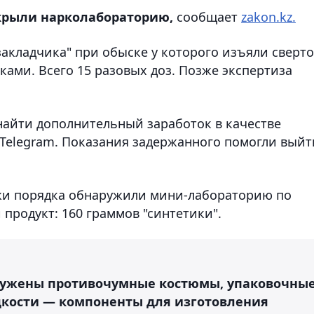
крыли нарколабораторию,
сообщает
zakon.kz.
акладчика" при обыске у которого изъяли сверт
ами. Всего 15 разовых доз. Позже экспертиза
 найти дополнительный заработок в качестве
 Telegram. Показания задержанного помогли выйт
ажи порядка обнаружили мини-лабораторию по
продукт: 160 граммов "синтетики".
ружены противочумные костюмы, упаковочны
дкости — компоненты для изготовления