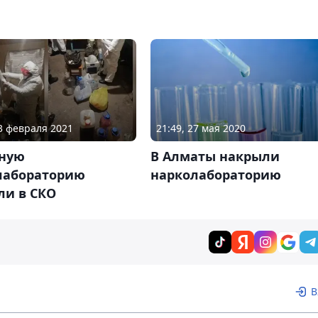
23 февраля 2021
21:49, 27 мая 2020
ную
В Алматы накрыли
лабораторию
нарколабораторию
ли в СКО
В