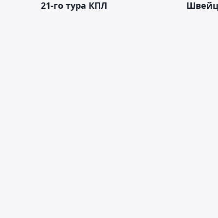
21-го тура КПЛ
Швейц