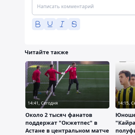
Читайте также
14:41, Сегодня
14:15, 
Около 2 тысяч фанатов
Юноше
поддержат "Окжетпес" в
"Кайра
Астане в центральном матче
полуф