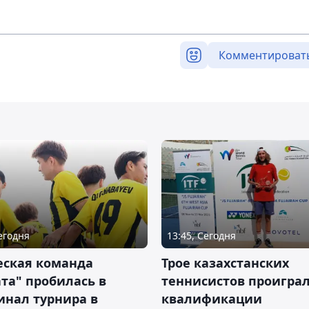
Комментироват
Сегодня
13:45, Сегодня
ская команда
Трое казахстанских
та" пробилась в
теннисистов проиграл
инал турнира в
квалификации