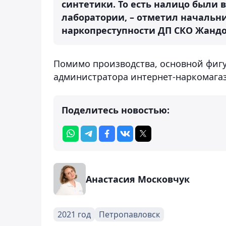
синтетики. То есть налицо были 
лаборатории, – отметил начальн
наркопреступности ДП СКО Жандо
Помимо производства, основной фигур
администратора интернет-наркомага
Поделитесь новостью:
Анастасия Московчук
2021 год
Петропавловск