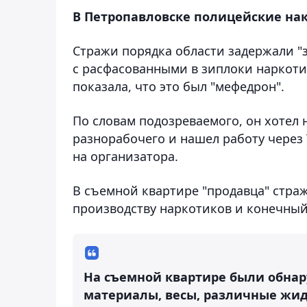
В Петропавловске полицейские на
Стражи порядка области задержали "з
с расфасованными в зиплоки наркотик
показала, что это был "мефедрон".
По словам подозреваемого, он хотел
разнорабочего и нашел работу через
на организатора.
В съемной квартире "продавца" стр
производству наркотиков и конечный 
На съемной квартире были обна
материалы, весы, различные жи