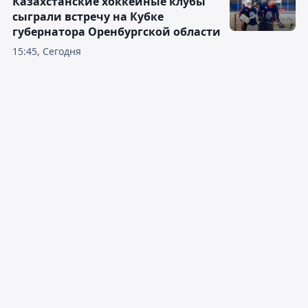
Казахстанские хоккейные клубы
сыграли встречу на Кубке
губернатора Оренбургской области
15:45, Сегодня