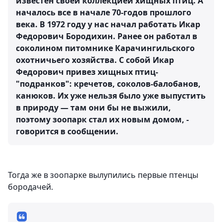
известен своей коллекцией хищных птиц. А
началось все в начале 70-годов прошлого
века. В 1972 году у нас начал работать Икар
Федорович Бородихин. Ранее он работал в
соколином питомнике Карачингильского
охотничьего хозяйства. С собой Икар
Федорович привез хищных птиц-
"подранков": кречетов, соколов-балобанов,
канюков. Их уже нельзя было уже выпустить
в природу — там они бы не выжили,
поэтому зоопарк стал их новым домом, -
говорится в сообщении.
Тогда же в зоопарке вылупились первые птенцы
бородачей.