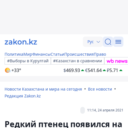
Рус
Политика
Мир
Финансы
Статьи
Происшествия
Право
#Выборы в Курултай
#Казахстан в сравнении
+33°
$
469.93
€
541.64
₽
5.71
Новости Казахстана и мира на сегодня
Все новости
Редакция Zakon.kz
11:14, 24 апреля 2021
Редкий птенец появился на