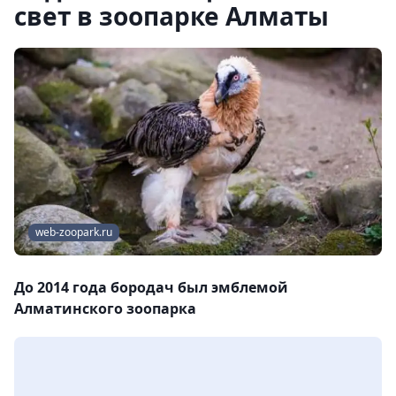
свет в зоопарке Алматы
web-zoopark.ru
До 2014 года бородач был эмблемой
Алматинского зоопарка