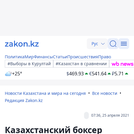
Рус
Политика
Мир
Финансы
Статьи
Происшествия
Право
#Выборы в Курултай
#Казахстан в сравнении
+25°
$
469.93
€
541.64
₽
5.71
Новости Казахстана и мира на сегодня
Все новости
Редакция Zakon.kz
07:36, 25 апреля 2021
Казахстанский боксер