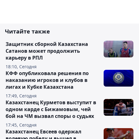
Читайте также
Защитник сборной Казахстана
Сатанов может продолжить
карьеру в РПЛ
18:10, Сегодня
КФФ опубликовала решения по
наказанию игроков и клубов в
лигах и Кубке Казахстана
17:49, Сегодня
Казахстанец Курметов выступит в
одном карде с Бижамовым, чей
бой на ЧМ вызвал споры о судьях
17:45, Сегодня
Казахстанец Евсеев одержал
волевую победу и вышел в