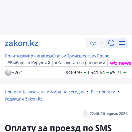
Рус
Политика
Мир
Финансы
Статьи
Происшествия
Право
#Выборы в Курултай
#Казахстан в сравнении
+26°
$
469.93
€
541.64
₽
5.71
Новости Казахстана и мира на сегодня
Все новости
Редакция Zakon.kz
22:46, 26 апреля 2021
Оплату за проезд по SMS