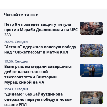
Читайте также
Пётр Ян проведёт защиту титула
против Мераба Двалишвили на UFC
333
20:24, Сегодня
"Астана" одержала волевую победу
над "Окжетпесом" в матче КПЛ
19:56, Сегодня
Выигрышем медали завершился
дебют казахстанской
тяжелоатлетки Виктории
Мурашкиной на ЧА
19:43, Сегодня
"Динамо" без Зайнутдинова
одержало первую победу в новом
сезоне РПЛ