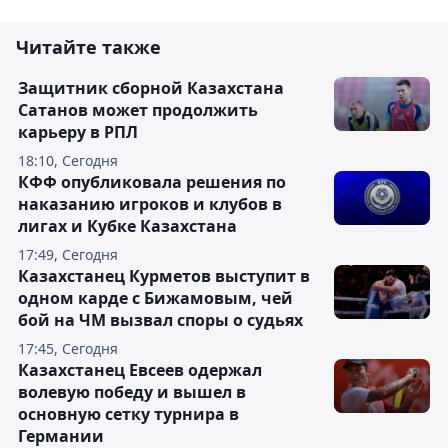
Читайте также
Защитник сборной Казахстана
Сатанов может продолжить
карьеру в РПЛ
18:10, Сегодня
КФФ опубликовала решения по
наказанию игроков и клубов в
лигах и Кубке Казахстана
17:49, Сегодня
Казахстанец Курметов выступит в
одном карде с Бижамовым, чей
бой на ЧМ вызвал споры о судьях
17:45, Сегодня
Казахстанец Евсеев одержал
волевую победу и вышел в
основную сетку турнира в
Германии