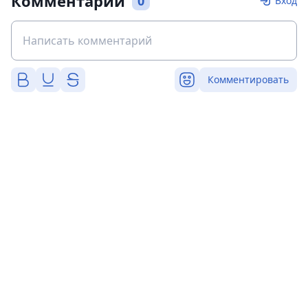
Комментарии
0
Вход
Комментировать