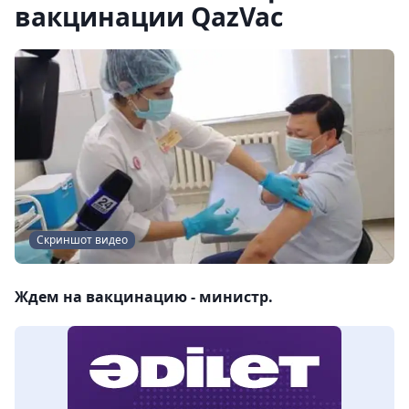
вакцинации QazVac
Скриншот видео
Ждем на вакцинацию - министр.