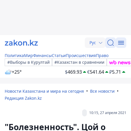
Рус
Политика
Мир
Финансы
Статьи
Происшествия
Право
#Выборы в Курултай
#Казахстан в сравнении
+25°
$
469.93
€
541.64
₽
5.71
Новости Казахстана и мира на сегодня
Все новости
Редакция Zakon.kz
10:15, 27 апреля 2021
"Болезненность". Цой о