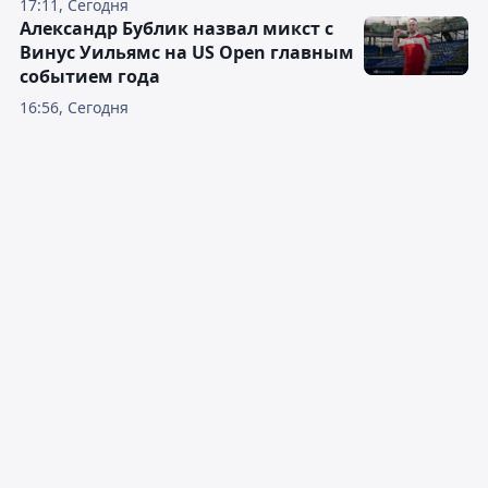
17:11, Сегодня
Александр Бублик назвал микст с
Винус Уильямс на US Open главным
событием года
16:56, Сегодня