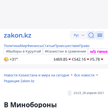
Рус
Политика
Мир
Финансы
Статьи
Происшествия
Право
#Выборы в Курултай
#Казахстан в сравнении
+31°
$
469.85
€
542.16
₽
5.78
Новости Казахстана и мира на сегодня
Все новости
Редакция Zakon.kz
23:23, 28 апреля 2021
В Минобороны