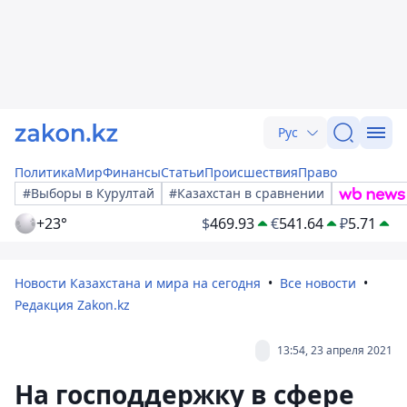
Рус
Политика
Мир
Финансы
Статьи
Происшествия
Право
#Выборы в Курултай
#Казахстан в сравнении
+23°
$
469.93
€
541.64
₽
5.71
Новости Казахстана и мира на сегодня
Все новости
Редакция Zakon.kz
13:54, 23 апреля 2021
На господдержку в сфере