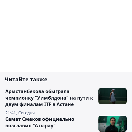
Читайте также
Арыстанбекова обыграла
чемпионку "Уимблдона" на пути к
двум финалам ITF в Астане
21:41, Сегодня
Самат Смаков официально
возглавил "Атырау"