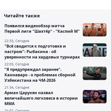
Читайте также
Появился видеообзор матча
Первой лиги "Шахтёр" - "Каспий М"
22:33, Сегодня
"Всё сводится к подготовке и
настрою": Рыбакина - об
уверенности на хардовых турнирах
22:03, Сегодня
"Я предупреждал заранее".
Каннаваро - о проблемах сборной
Узбекистана на ЧМ-2026
21:34, Сегодня
Арман Царукян назвал
величайшего легковеса в истории
ММА
21:02, Сегодня