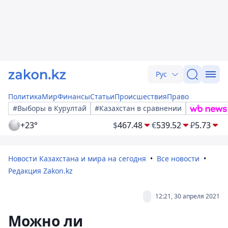
Рус
Политика
Мир
Финансы
Статьи
Происшествия
Право
#Выборы в Курултай
#Казахстан в сравнении
+23°
$
467.48
€
539.52
₽
5.73
Новости Казахстана и мира на сегодня
Все новости
Редакция Zakon.kz
12:21, 30 апреля 2021
Можно ли