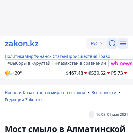
Рус
Политика
Мир
Финансы
Статьи
Происшествия
Право
#Выборы в Курултай
#Казахстан в сравнении
+20°
$
467.48
€
539.52
₽
5.73
Новости Казахстана и мира на сегодня
Все новости
Редакция Zakon.kz
16:08, 01 мая 2021
Мост смыло в Алматинской