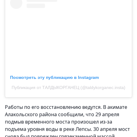
Посмотреть эту публикацию в Instagram
Публикация от ТАЛДЫКОРГАНЕЦ (@taldykorganec.insta)
Работы по его восстановлению ведутся. В акимате
Алакольского района сообщили, что 29 апреля
подмыв временного моста произошел из-за
подъема уровня воды в реке Лепсы. 30 апреля мост
снова был поврежден грязекаменной массой.