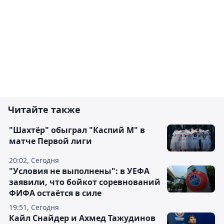
Читайте также
"Шахтёр" обыграл "Каспий М" в
матче Первой лиги
20:02, Сегодня
"Условия не выполнены": в УЕФА
заявили, что бойкот соревнований
ФИФА остаётся в силе
19:51, Сегодня
Кайл Снайдер и Ахмед Тажудинов