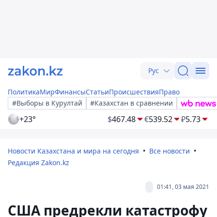
Рус
Политика
Мир
Финансы
Статьи
Происшествия
Право
#Выборы в Курултай
#Казахстан в сравнении
+23°
$
467.48
€
539.52
₽
5.73
Новости Казахстана и мира на сегодня
Все новости
Редакция Zakon.kz
01:41, 03 мая 2021
США предрекли катастрофу