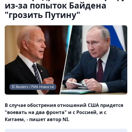
из-за попыток Байдена
"грозить Путину"
© Reuters / РИА Новости
В случае обострения отношений США придется
"воевать на два фронта" и с Россией, и с
Китаем, - пишет автор NI.