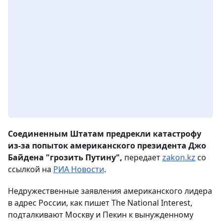
Соединенным Штатам предрекли катастрофу
из-за попыток американского президента Джо
Байдена "грозить Путину",
передает
zakon.kz
со
ссылкой на
РИА Новости
.
Недружественные заявления американского лидера
в адрес России, как пишет The National Interest,
подталкивают Москву и Пекин к вынужденному