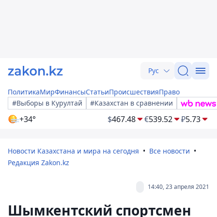
Рус
Политика
Мир
Финансы
Статьи
Происшествия
Право
#Выборы в Курултай
#Казахстан в сравнении
+34°
$
467.48
€
539.52
₽
5.73
Новости Казахстана и мира на сегодня
Все новости
Редакция Zakon.kz
14:40, 23 апреля 2021
Шымкентский спортсмен