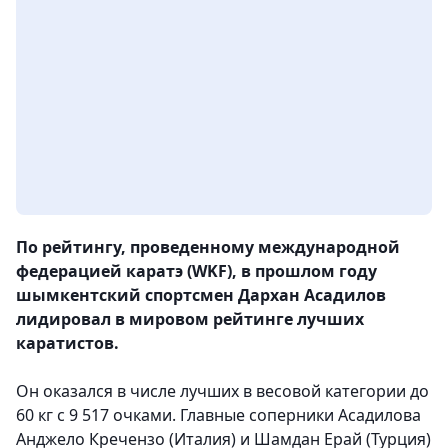
По рейтингу, проведенному международной
федерацией каратэ (WKF), в прошлом году
шымкентский спортсмен Дархан Асадилов
лидировал в мировом рейтинге лучших
каратистов.
Он оказался в числе лучших в весовой категории до
60 кг с 9 517 очками. Главные соперники Асадилова
Анджело Кречензо (Италия) и Шамдан Ерай (Турция)