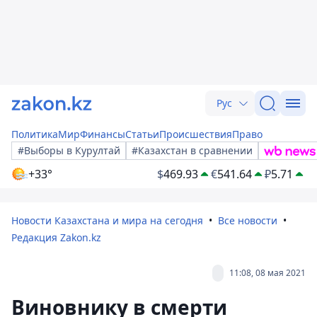
Рус
Политика
Мир
Финансы
Статьи
Происшествия
Право
#Выборы в Курултай
#Казахстан в сравнении
+33°
$
469.93
€
541.64
₽
5.71
Новости Казахстана и мира на сегодня
Все новости
Редакция Zakon.kz
11:08, 08 мая 2021
Виновнику в смерти