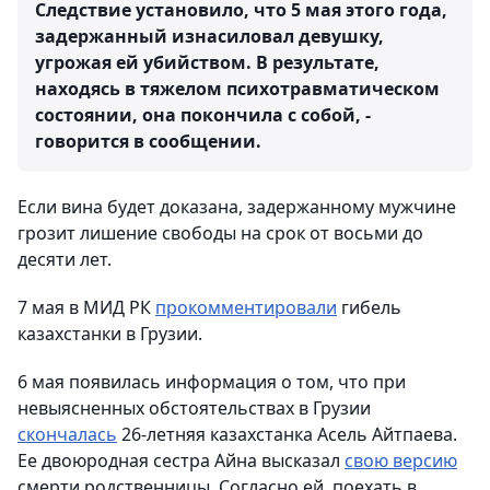
Следствие установило, что 5 мая этого года,
задержанный изнасиловал девушку,
угрожая ей убийством. В результате,
находясь в тяжелом психотравматическом
состоянии, она покончила с собой, -
говорится в сообщении.
Если вина будет доказана, задержанному мужчине
грозит лишение свободы на срок от восьми до
десяти лет.
7 мая в МИД РК
прокомментировали
гибель
казахстанки в Грузии.
6 мая появилась информация о том, что при
невыясненных обстоятельствах в Грузии
скончалась
26-летняя казахстанка Асель Айтпаева.
Ее двоюродная сестра Айна высказал
свою версию
смерти родственницы. Согласно ей, поехать в