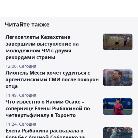
Читайте также
Легкоатлеты Казахстана
завершили выступление на
молодёжном ЧМ с двумя
рекордами страны
12:06, Сегодня
Лионель Месси хочет судиться с
аргентинскими СМИ после похорон
отца
11:49, Сегодня
Что известно о Наоми Осаке –
сопернице Елены Рыбакиной по
четвертьфиналу в Торонто
11:24, Сегодня
Елена Рыбакина рассказала о
борьбе с Ариной Соболенко за