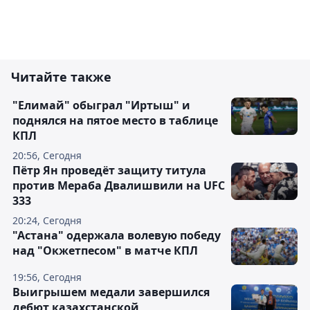
Читайте также
"Елимай" обыграл "Иртыш" и
поднялся на пятое место в таблице
КПЛ
20:56, Сегодня
Пётр Ян проведёт защиту титула
против Мераба Двалишвили на UFC
333
20:24, Сегодня
"Астана" одержала волевую победу
над "Окжетпесом" в матче КПЛ
19:56, Сегодня
Выигрышем медали завершился
дебют казахстанской