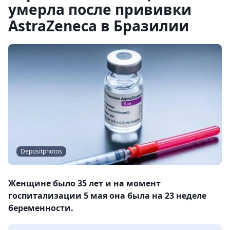
умерла после прививки
AstraZeneca в Бразилии
Depositphotos
Женщине было 35 лет и на момент
госпитализации 5 мая она была на 23 неделе
беременности.