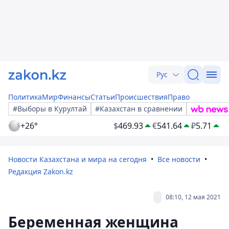
Рус
Политика
Мир
Финансы
Статьи
Происшествия
Право
#Выборы в Курултай
#Казахстан в сравнении
+26°
$
469.93
€
541.64
₽
5.71
Новости Казахстана и мира на сегодня
Все новости
Редакция Zakon.kz
08:10, 12 мая 2021
Беременная женщина