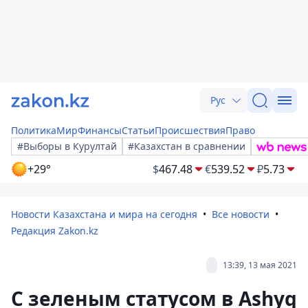
Рус
Политика
Мир
Финансы
Статьи
Происшествия
Право
#Выборы в Курултай
#Казахстан в сравнении
+29°
$
467.48
€
539.52
₽
5.73
Новости Казахстана и мира на сегодня
Все новости
Редакция Zakon.kz
13:39, 13 мая 2021
С зеленым статусом в Ashyq