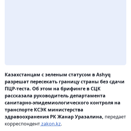
Казахстанцам с зеленым статусом в Ashyq
разрешат пересекать границу страны без сдачи
ПЦР-теста. Об этом на брифинге в СЦК
рассказала руководитель департамента
санитарно-эпидемиологического контроля на
транспорте КСЭК министерства
здравоохранения РК Жанар Уразалина,
передает
корреспондент
zakon.kz
.