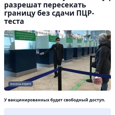
разрешат пересекать
границу без сдачи ПЦР-
теста
eurasia.expert
У вакцинированных будет свободный доступ.