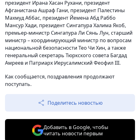
президент Ирана Хасан Рухани, президент
Афганистана Ашраф Гани, президент Палестины
Махмуд Аббас, президент Йемена Абд Раббо
Мансур Хади, президент Сингапура Халима Якоб,
премьер-министр Сингапура Ли Сянь Лун, старший
министр – координирующий министр по вопросам
национальной безопасности Тео Чи Хин, а также
генеральный секретарь Тюркского совета Багдад
Амреев и Патриарх Иерусалимский Феофил III.
Как сообщается, поздравления продолжают
поступать.
Поделитесь новостью
Добавить в Google, чтобы
читать новости первым