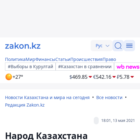
Рус
Политика
Мир
Финансы
Статьи
Происшествия
Право
#Выборы в Курултай
#Казахстан в сравнении
+27°
$
469.85
€
542.16
₽
5.78
Новости Казахстана и мира на сегодня
Все новости
Редакция Zakon.kz
18:01, 13 мая 2021
Народ Казахстана