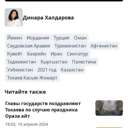
Динара Халдарова
Йемен
Иордания
Турция
Оман
Саудовская Аравия
Туркменистан
Афганистан
Кувейт
Бахрейн
Иран
Сингапур
Таджикистан
Кыргызстан
Палестина
Узбекистан
2021 год
Казахстан
Токаев Касым-Жомарт
Читайте также
Главы государств поздравляют
Токаева по случаю праздника
Ораза айт
18:02, 10 апреля 2024