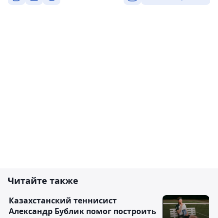
Читайте также
Казахстанский теннисист
Александр Бублик помог построить