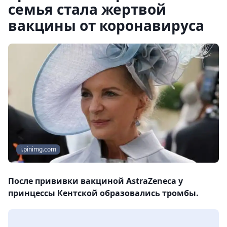
семья стала жертвой
вакцины от коронавируса
i.pinimg.com
После прививки вакциной AstraZeneca у
принцессы Кентской образовались тромбы.