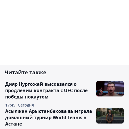
Читайте также
Дияр Нургожай высказался о
продлении контракта с UFC после
победы нокаутом
17:49, Сегодня
Асылжан Арыстанбекова выиграла
домашний турнир World Tennis в
Астане