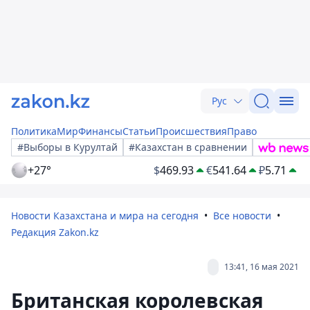
Рус
Политика
Мир
Финансы
Статьи
Происшествия
Право
#Выборы в Курултай
#Казахстан в сравнении
+27°
$
469.93
€
541.64
₽
5.71
Новости Казахстана и мира на сегодня
Все новости
Редакция Zakon.kz
13:41, 16 мая 2021
Британская королевская