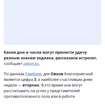
Какие дни и числа могут принести удачу
разным знакам зодиака, рассказала астролог,
сообщает
zakon.kz.
По данным
Рамблер
, для
Овнов
благоприятной
является цифра
3
, а наиболее счастливым днем
недели —
вторник
. В это время они могут
рассчитывать на успех у представителей
противоположного пола или в работе.