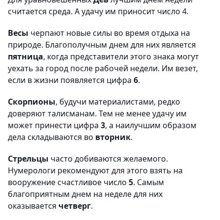
считается среда. А удачу им приносит число 4.
Весы
черпают новые силы во время отдыха на
природе. Благополучным днем для них является
пятница
, когда представители этого знака могут
уехать за город после рабочей недели. Им везет,
если в жизни появляется цифра
6
.
Скорпионы
, будучи материалистами, редко
доверяют талисманам. Тем не менее удачу им
может принести цифра
3
, а наилучшим образом
дела складываются во
вторник
.
Стрельцы
часто добиваются желаемого.
Нумерологи рекомендуют для этого взять на
вооружение счастливое число
5
. Самым
благоприятным днем на неделе для них
оказывается
четверг
.