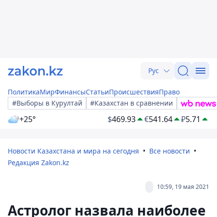
Рус
Политика
Мир
Финансы
Статьи
Происшествия
Право
#Выборы в Курултай
#Казахстан в сравнении
+25°
$
469.93
€
541.64
₽
5.71
Новости Казахстана и мира на сегодня
Все новости
Редакция Zakon.kz
10:59, 19 мая 2021
Астролог назвала наиболее